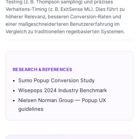
Testing (z. B. Thompson sampling) und präzises
Verhaltens-Timing (z. B. ExitSense ML). Dies führt zu
höherer Relevanz, besseren Conversion-Raten und
einer maßgeschneiderteren Benutzererfahrung im
Vergleich zu traditionellen regelbasierten Systemen.
RESEARCH & REFERENCES
Sumo Popup Conversion Study
Wisepops 2024 Industry Benchmark
Nielsen Norman Group — Popup UX
guidelines