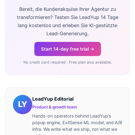
Bereit, die Kundenakquise Ihrer Agentur zu
transformieren? Testen Sie LeadYup 14 Tage
lang kostenlos und erleben Sie KI-gestützte
Lead-Generierung.
Start 14-day free trial →
No credit card required · Free plan also available.
LeadYup Editorial
Product & growth team
Hands-on operators behind LeadYup's
popup engine, ExitSense ML model, and A/B
infra. We write what we ship, not what we