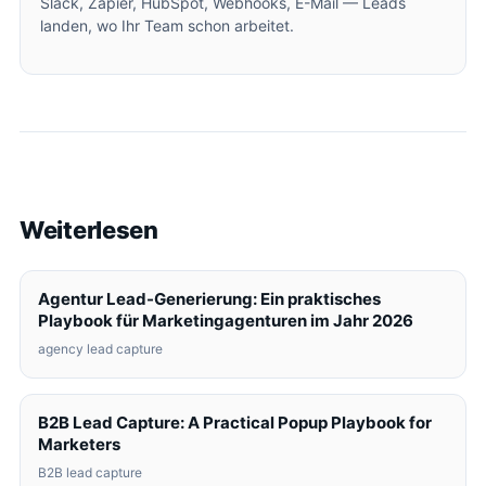
Slack, Zapier, HubSpot, Webhooks, E-Mail — Leads
landen, wo Ihr Team schon arbeitet.
Weiterlesen
Agentur Lead-Generierung: Ein praktisches
Playbook für Marketingagenturen im Jahr 2026
agency lead capture
B2B Lead Capture: A Practical Popup Playbook for
Marketers
B2B lead capture