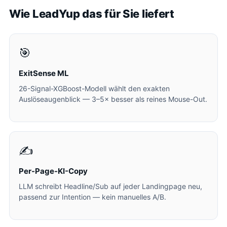
Wie LeadYup das für Sie liefert
🎯
ExitSense ML
26-Signal-XGBoost-Modell wählt den exakten
Auslöseaugenblick — 3–5× besser als reines Mouse-Out.
✍️
Per-Page-KI-Copy
LLM schreibt Headline/Sub auf jeder Landingpage neu,
passend zur Intention — kein manuelles A/B.