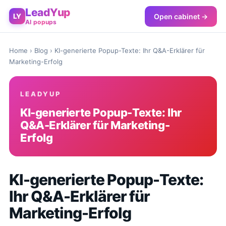
LeadYup
Open cabinet →
LY
AI popups
Home
›
Blog
› KI-generierte Popup-Texte: Ihr Q&A-Erklärer für
Marketing-Erfolg
LEADYUP
KI-generierte Popup-Texte: Ihr
Q&A-Erklärer für Marketing-
Erfolg
KI-generierte Popup-Texte:
Ihr Q&A-Erklärer für
Marketing-Erfolg