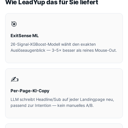
Wie LeadYup das für Sie liefert
🎯
ExitSense ML
26-Signal-XGBoost-Modell wählt den exakten
Auslöseaugenblick — 3–5× besser als reines Mouse-Out.
✍️
Per-Page-KI-Copy
LLM schreibt Headline/Sub auf jeder Landingpage neu,
passend zur Intention — kein manuelles A/B.