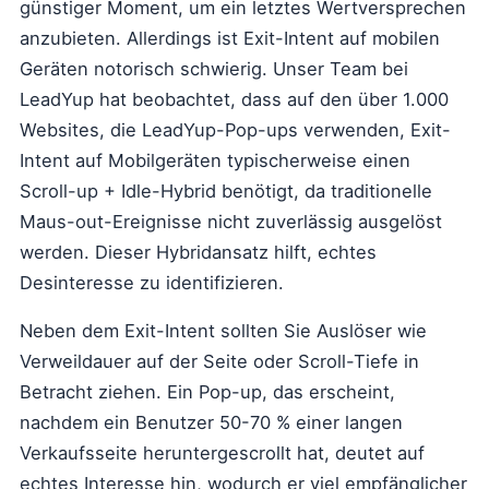
günstiger Moment, um ein letztes Wertversprechen
anzubieten. Allerdings ist Exit-Intent auf mobilen
Geräten notorisch schwierig. Unser Team bei
LeadYup hat beobachtet, dass auf den über 1.000
Websites, die LeadYup-Pop-ups verwenden, Exit-
Intent auf Mobilgeräten typischerweise einen
Scroll-up + Idle-Hybrid benötigt, da traditionelle
Maus-out-Ereignisse nicht zuverlässig ausgelöst
werden. Dieser Hybridansatz hilft, echtes
Desinteresse zu identifizieren.
Neben dem Exit-Intent sollten Sie Auslöser wie
Verweildauer auf der Seite oder Scroll-Tiefe in
Betracht ziehen. Ein Pop-up, das erscheint,
nachdem ein Benutzer 50-70 % einer langen
Verkaufsseite heruntergescrollt hat, deutet auf
echtes Interesse hin, wodurch er viel empfänglicher