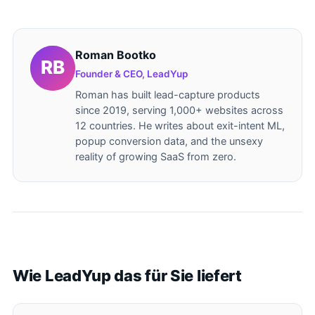
Roman Bootko
Founder & CEO, LeadYup
Roman has built lead-capture products
since 2019, serving 1,000+ websites across
12 countries. He writes about exit-intent ML,
popup conversion data, and the unsexy
reality of growing SaaS from zero.
Wie LeadYup das für Sie liefert