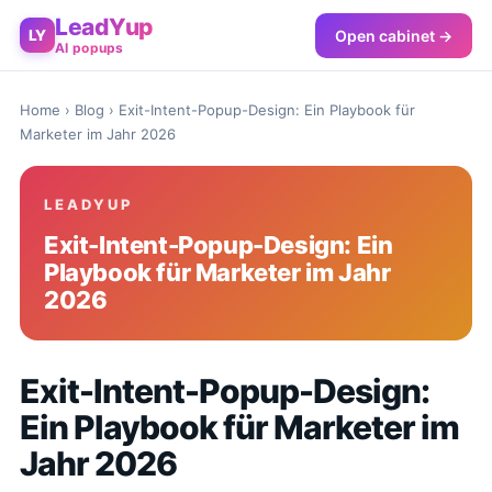
LeadYup
Open cabinet →
LY
AI popups
Home
›
Blog
› Exit-Intent-Popup-Design: Ein Playbook für
Marketer im Jahr 2026
LEADYUP
Exit-Intent-Popup-Design: Ein
Playbook für Marketer im Jahr
2026
Exit-Intent-Popup-Design:
Ein Playbook für Marketer im
Jahr 2026