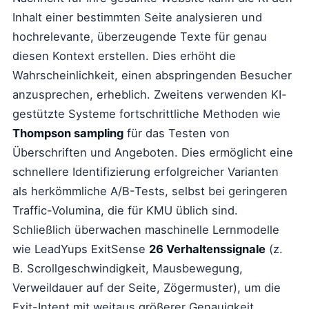
Inhalt einer bestimmten Seite analysieren und
hochrelevante, überzeugende Texte für genau
diesen Kontext erstellen. Dies erhöht die
Wahrscheinlichkeit, einen abspringenden Besucher
anzusprechen, erheblich. Zweitens verwenden KI-
gestützte Systeme fortschrittliche Methoden wie
Thompson sampling
für das Testen von
Überschriften und Angeboten. Dies ermöglicht eine
schnellere Identifizierung erfolgreicher Varianten
als herkömmliche A/B-Tests, selbst bei geringeren
Traffic-Volumina, die für KMU üblich sind.
Schließlich überwachen maschinelle Lernmodelle
wie LeadYups ExitSense
26 Verhaltenssignale
(z.
B. Scrollgeschwindigkeit, Mausbewegung,
Verweildauer auf der Seite, Zögermuster), um die
Exit-Intent mit weitaus größerer Genauigkeit