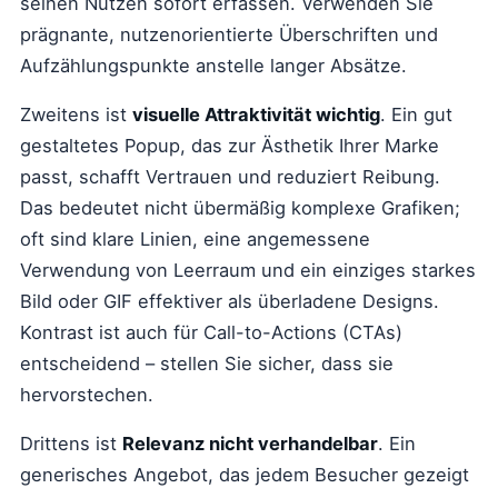
seinen Nutzen sofort erfassen. Verwenden Sie
prägnante, nutzenorientierte Überschriften und
Aufzählungspunkte anstelle langer Absätze.
Zweitens ist
visuelle Attraktivität wichtig
. Ein gut
gestaltetes Popup, das zur Ästhetik Ihrer Marke
passt, schafft Vertrauen und reduziert Reibung.
Das bedeutet nicht übermäßig komplexe Grafiken;
oft sind klare Linien, eine angemessene
Verwendung von Leerraum und ein einziges starkes
Bild oder GIF effektiver als überladene Designs.
Kontrast ist auch für Call-to-Actions (CTAs)
entscheidend – stellen Sie sicher, dass sie
hervorstechen.
Drittens ist
Relevanz nicht verhandelbar
. Ein
generisches Angebot, das jedem Besucher gezeigt