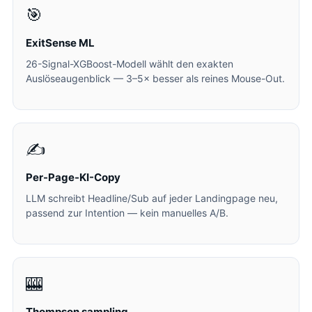
🎯
ExitSense ML
26-Signal-XGBoost-Modell wählt den exakten
Auslöseaugenblick — 3–5× besser als reines Mouse-Out.
✍️
Per-Page-KI-Copy
LLM schreibt Headline/Sub auf jeder Landingpage neu,
passend zur Intention — kein manuelles A/B.
🎰
Thompson sampling