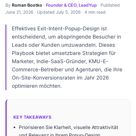
By
Roman Bootko
·
Founder & CEO, LeadYup
· Published
June 21, 2026
· Updated
July 5, 2026
· 4 min read
Effektives Exit-Intent-Popup-Design ist
entscheidend, um abspringende Besucher in
Leads oder Kunden umzuwandeln. Dieses
Playbook bietet umsetzbare Strategien für
Marketer, Indie-SaaS-Gründer, KMU-E-
Commerce-Betreiber und Agenturen, die ihre
On-Site-Konversionsraten im Jahr 2026
optimieren möchten.
KEY TAKEAWAYS
Priorisieren Sie Klarheit, visuelle Attraktivität
und Relevanz in Ihrem Popup-Design.