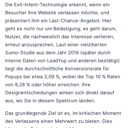
Die Exit-Intent-Technologie erkennt, wenn ein
Besucher Ihre Website verlassen möchte, und
präsentiert ihm ein Last-Chance-Angebot. Hier
geht es nicht nur um Belästigung; es geht darum,
Nutzer, die nachweislich das Interesse verlieren,
erneut anzusprechen. Laut einer vielzitierten
Sumo-Studie aus dem Jahr 2016 (später durch
interne Daten von LeadYup und anderen bestätigt)
liegt die durchschnittliche Konversionsrate für
Popups bei etwa 3,09 %, wobei die Top 10 % Raten
von 9,28 % oder höher erreichen. Ihre
Designentscheidungen wirken sich direkt darauf
aus, wo Sie in diesem Spektrum landen.
Das grundlegende Ziel ist es, im kritischen Moment
des Verlassens einen Mehrwert zu bieten. Dies