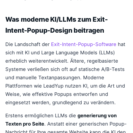
Was moderne KI/LLMs zum Exit-
Intent-Popup-Design beitragen
Die Landschaft der
Exit-Intent-Popup-Software
hat
sich mit KI und Large Language Models (LLMs)
erheblich weiterentwickelt. Ältere, regelbasierte
Systeme verließen sich oft auf statische A/B-Tests
und manuelle Textanpassungen. Moderne
Plattformen wie LeadYup nutzen KI, um die Art und
Weise, wie effektive Popups entworfen und
eingesetzt werden, grundlegend zu verändern.
Erstens ermöglichen LLMs die
generierung von
Texten pro Seite
. Anstatt einer generischen Popup-
Nachricht für Ihre gesamte Website kann die KI den