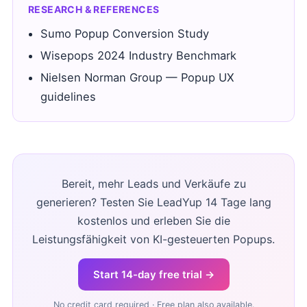
RESEARCH & REFERENCES
Sumo Popup Conversion Study
Wisepops 2024 Industry Benchmark
Nielsen Norman Group — Popup UX
guidelines
Bereit, mehr Leads und Verkäufe zu
generieren? Testen Sie LeadYup 14 Tage lang
kostenlos und erleben Sie die
Leistungsfähigkeit von KI-gesteuerten Popups.
Start 14-day free trial →
No credit card required · Free plan also available.