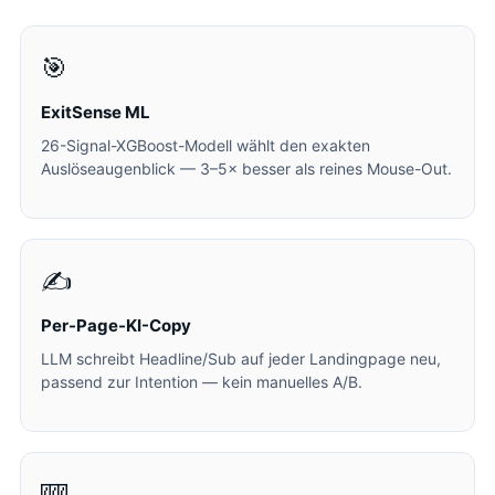
🎯
ExitSense ML
26-Signal-XGBoost-Modell wählt den exakten
Auslöseaugenblick — 3–5× besser als reines Mouse-Out.
✍️
Per-Page-KI-Copy
LLM schreibt Headline/Sub auf jeder Landingpage neu,
passend zur Intention — kein manuelles A/B.
🎰