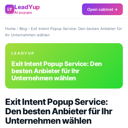
LeadYup
Open cabinet →
LY
AI popups
Home
›
Blog
› Exit Intent Popup Service: Den besten Anbieter für
Ihr Unternehmen wählen
LEADYUP
Exit Intent Popup Service: Den
besten Anbieter für Ihr
Unternehmen wählen
Exit Intent Popup Service:
Den besten Anbieter für Ihr
Unternehmen wählen