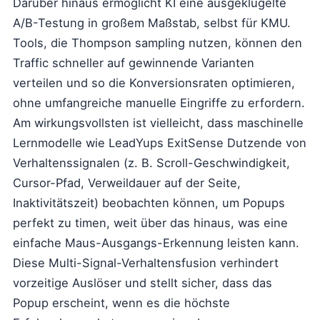
Darüber hinaus ermöglicht KI eine ausgeklügelte
A/B-Testung in großem Maßstab, selbst für KMU.
Tools, die Thompson sampling nutzen, können den
Traffic schneller auf gewinnende Varianten
verteilen und so die Konversionsraten optimieren,
ohne umfangreiche manuelle Eingriffe zu erfordern.
Am wirkungsvollsten ist vielleicht, dass maschinelle
Lernmodelle wie LeadYups ExitSense Dutzende von
Verhaltenssignalen (z. B. Scroll-Geschwindigkeit,
Cursor-Pfad, Verweildauer auf der Seite,
Inaktivitätszeit) beobachten können, um Popups
perfekt zu timen, weit über das hinaus, was eine
einfache Maus-Ausgangs-Erkennung leisten kann.
Diese Multi-Signal-Verhaltensfusion verhindert
vorzeitige Auslöser und stellt sicher, dass das
Popup erscheint, wenn es die höchste