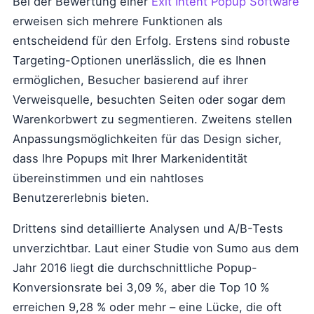
Bei der Bewertung einer
Exit Intent Popup Software
erweisen sich mehrere Funktionen als
entscheidend für den Erfolg. Erstens sind robuste
Targeting-Optionen unerlässlich, die es Ihnen
ermöglichen, Besucher basierend auf ihrer
Verweisquelle, besuchten Seiten oder sogar dem
Warenkorbwert zu segmentieren. Zweitens stellen
Anpassungsmöglichkeiten für das Design sicher,
dass Ihre Popups mit Ihrer Markenidentität
übereinstimmen und ein nahtloses
Benutzererlebnis bieten.
Drittens sind detaillierte Analysen und A/B-Tests
unverzichtbar. Laut einer Studie von Sumo aus dem
Jahr 2016 liegt die durchschnittliche Popup-
Konversionsrate bei 3,09 %, aber die Top 10 %
erreichen 9,28 % oder mehr – eine Lücke, die oft