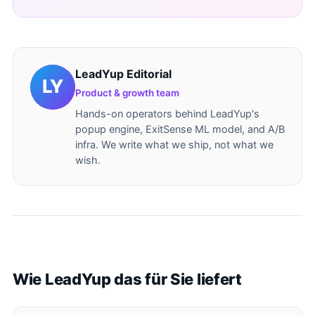
LeadYup Editorial
Product & growth team
Hands-on operators behind LeadYup's
popup engine, ExitSense ML model, and A/B
infra. We write what we ship, not what we
wish.
Wie LeadYup das für Sie liefert