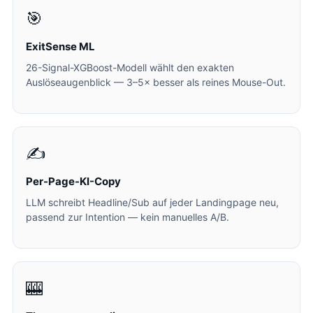
🎯
ExitSense ML
26-Signal-XGBoost-Modell wählt den exakten
Auslöseaugenblick — 3–5× besser als reines Mouse-Out.
✍️
Per-Page-KI-Copy
LLM schreibt Headline/Sub auf jeder Landingpage neu,
passend zur Intention — kein manuelles A/B.
🎰