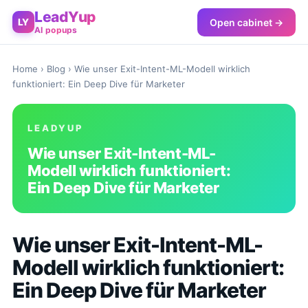
LeadYup
Open cabinet →
LY
AI popups
Home
›
Blog
› Wie unser Exit-Intent-ML-Modell wirklich
funktioniert: Ein Deep Dive für Marketer
LEADYUP
Wie unser Exit-Intent-ML-
Modell wirklich funktioniert:
Ein Deep Dive für Marketer
Wie unser Exit-Intent-ML-
Modell wirklich funktioniert:
Ein Deep Dive für Marketer