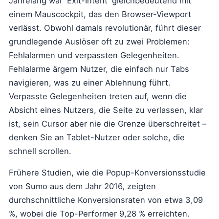
Jahrelang war 'Exit-Intent' gleichbedeutend mit
einem Mauscockpit, das den Browser-Viewport
verlässt. Obwohl damals revolutionär, führt dieser
grundlegende Auslöser oft zu zwei Problemen:
Fehlalarmen und verpassten Gelegenheiten.
Fehlalarme ärgern Nutzer, die einfach nur Tabs
navigieren, was zu einer Ablehnung führt.
Verpasste Gelegenheiten treten auf, wenn die
Absicht eines Nutzers, die Seite zu verlassen, klar
ist, sein Cursor aber nie die Grenze überschreitet –
denken Sie an Tablet-Nutzer oder solche, die
schnell scrollen.
Frühere Studien, wie die Popup-Konversionsstudie
von Sumo aus dem Jahr 2016, zeigten
durchschnittliche Konversionsraten von etwa 3,09
%, wobei die Top-Performer 9,28 % erreichten.