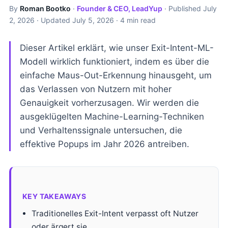
By
Roman Bootko
·
Founder & CEO, LeadYup
· Published
July
2, 2026
· Updated
July 5, 2026
· 4 min read
Dieser Artikel erklärt, wie unser Exit-Intent-ML-
Modell wirklich funktioniert, indem es über die
einfache Maus-Out-Erkennung hinausgeht, um
das Verlassen von Nutzern mit hoher
Genauigkeit vorherzusagen. Wir werden die
ausgeklügelten Machine-Learning-Techniken
und Verhaltenssignale untersuchen, die
effektive Popups im Jahr 2026 antreiben.
KEY TAKEAWAYS
Traditionelles Exit-Intent verpasst oft Nutzer
oder ärgert sie.