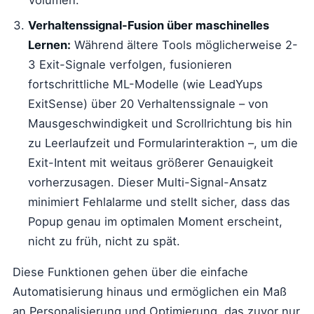
Volumen.
Verhaltenssignal-Fusion über maschinelles
Lernen:
Während ältere Tools möglicherweise 2-
3 Exit-Signale verfolgen, fusionieren
fortschrittliche ML-Modelle (wie LeadYups
ExitSense) über 20 Verhaltenssignale – von
Mausgeschwindigkeit und Scrollrichtung bis hin
zu Leerlaufzeit und Formularinteraktion –, um die
Exit-Intent mit weitaus größerer Genauigkeit
vorherzusagen. Dieser Multi-Signal-Ansatz
minimiert Fehlalarme und stellt sicher, dass das
Popup genau im optimalen Moment erscheint,
nicht zu früh, nicht zu spät.
Diese Funktionen gehen über die einfache
Automatisierung hinaus und ermöglichen ein Maß
an Personalisierung und Optimierung, das zuvor nur