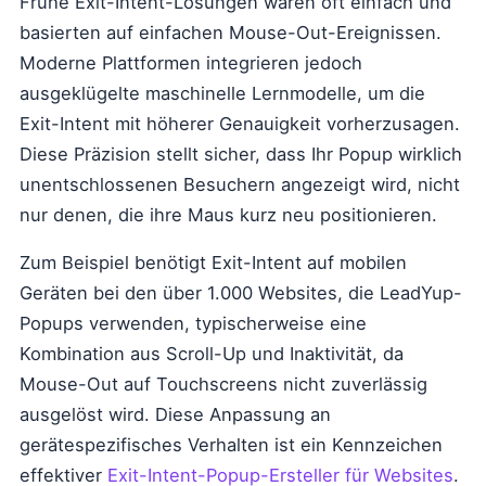
Frühe Exit-Intent-Lösungen waren oft einfach und
basierten auf einfachen Mouse-Out-Ereignissen.
Moderne Plattformen integrieren jedoch
ausgeklügelte maschinelle Lernmodelle, um die
Exit-Intent mit höherer Genauigkeit vorherzusagen.
Diese Präzision stellt sicher, dass Ihr Popup wirklich
unentschlossenen Besuchern angezeigt wird, nicht
nur denen, die ihre Maus kurz neu positionieren.
Zum Beispiel benötigt Exit-Intent auf mobilen
Geräten bei den über 1.000 Websites, die LeadYup-
Popups verwenden, typischerweise eine
Kombination aus Scroll-Up und Inaktivität, da
Mouse-Out auf Touchscreens nicht zuverlässig
ausgelöst wird. Diese Anpassung an
gerätespezifisches Verhalten ist ein Kennzeichen
effektiver
Exit-Intent-Popup-Ersteller für Websites
.