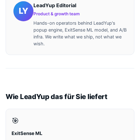
LeadYup Editorial
Product & growth team
Hands-on operators behind LeadYup's
popup engine, ExitSense ML model, and A/B
infra. We write what we ship, not what we
wish.
Wie LeadYup das für Sie liefert
🎯
ExitSense ML