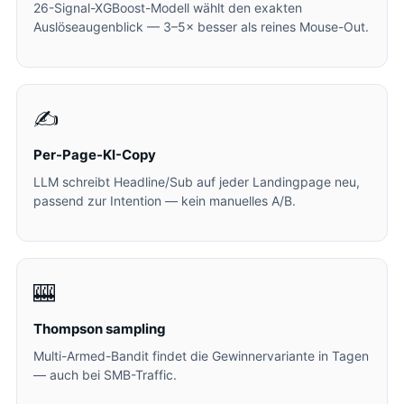
26-Signal-XGBoost-Modell wählt den exakten
Auslöseaugenblick — 3–5× besser als reines Mouse-Out.
✍️
Per-Page-KI-Copy
LLM schreibt Headline/Sub auf jeder Landingpage neu,
passend zur Intention — kein manuelles A/B.
🎰
Thompson sampling
Multi-Armed-Bandit findet die Gewinnervariante in Tagen
— auch bei SMB-Traffic.