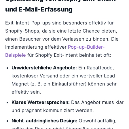
und E-Mail-Erfassung
Exit-Intent-Pop-ups sind besonders effektiv für
Shopify-Shops, da sie eine letzte Chance bieten,
einen Besucher vor dem Verlassen zu binden. Die
Implementierung effektiver
Pop-up-Builder-
Beispiele
für Shopify Exit-Intent beinhaltet oft:
Unwiderstehliche Angebote:
Ein Rabattcode,
kostenloser Versand oder ein wertvoller Lead-
Magnet (z. B. ein Einkaufsführer) können sehr
effektiv sein.
Klares Wertversprechen:
Das Angebot muss klar
und prägnant kommuniziert werden.
Nicht-aufdringliches Design:
Obwohl auffällig,
sollte das Pop-up nicht übermäßig aggressiv