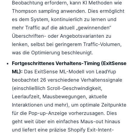
Beobachtung erfordern, kann KI Methoden wie
Thompson sampling anwenden. Dies ermöglicht
es dem System, kontinuierlich zu lernen und
mehr Traffic auf die aktuell „gewinnenden“
Überschriften- oder Angebotsvarianten zu
lenken, selbst bei geringerem Traffic-Volumen,
was die Optimierung beschleunigt.
Fortgeschrittenes Verhaltens-Timing (ExitSense
ML):
Das ExitSense ML-Modell von LeadYup
beobachtet 26 verschiedene Verhaltenssignale
(einschließlich Scroll-Geschwindigkeit,
Leerlaufzeit, Mausbewegungen, aktuelle
Interaktionen und mehr), um optimale Zeitpunkte
für die Pop-up-Anzeige vorherzusagen. Dies
geht weit über ein einfaches Maus-out hinaus
und liefert eine präzise Shopify Exit-Intent-