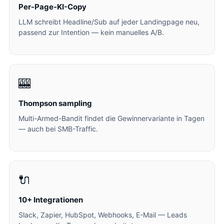
Per-Page-KI-Copy
LLM schreibt Headline/Sub auf jeder Landingpage neu,
passend zur Intention — kein manuelles A/B.
🎰
Thompson sampling
Multi-Armed-Bandit findet die Gewinnervariante in Tagen
— auch bei SMB-Traffic.
🔌
10+ Integrationen
Slack, Zapier, HubSpot, Webhooks, E-Mail — Leads