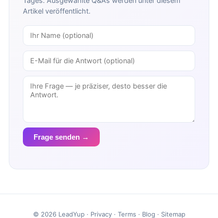
Tages. Ausgewählte Q&As werden unter diesem
Artikel veröffentlicht.
Frage senden →
© 2026 LeadYup ·
Privacy
·
Terms
·
Blog
·
Sitemap