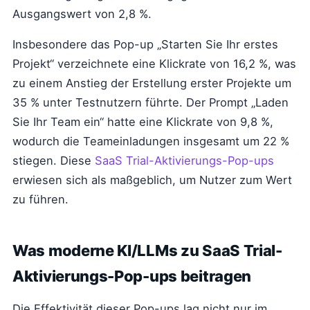
Ausgangswert von 2,8 %.
Insbesondere das Pop-up „Starten Sie Ihr erstes
Projekt“ verzeichnete eine Klickrate von 16,2 %, was
zu einem Anstieg der Erstellung erster Projekte um
35 % unter Testnutzern führte. Der Prompt „Laden
Sie Ihr Team ein“ hatte eine Klickrate von 9,8 %,
wodurch die Teameinladungen insgesamt um 22 %
stiegen. Diese
SaaS Trial-Aktivierungs-Pop-ups
erwiesen sich als maßgeblich, um Nutzer zum Wert
zu führen.
Was moderne KI/LLMs zu SaaS Trial-
Aktivierungs-Pop-ups beitragen
Die Effektivität dieser Pop-ups lag nicht nur im