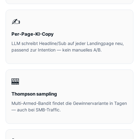
✍️
Per-Page-KI-Copy
LLM schreibt Headline/Sub auf jeder Landingpage neu,
passend zur Intention — kein manuelles A/B.
🎰
Thompson sampling
Multi-Armed-Bandit findet die Gewinnervariante in Tagen
— auch bei SMB-Traffic.