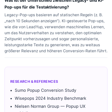
Was ist der Unterschied zwischen Legacy- und KI-
Pop-ups für die Testaktivierung?
Legacy-Pop-ups basieren auf statischen Regeln (z. B.
„nach 10 Sekunden anzeigen“). KI-gesteuerte Pop-ups,
wie die von LeadYup, verwenden maschinelles Lernen,
um das Nutzerverhalten zu verstehen, den optimalen
Zeitpunkt vorherzusagen und sogar personalisierte,
leistungsstarke Texte zu generieren, was zu weitaus
größerer Relevanz und höheren Conversion-Raten führt.
RESEARCH & REFERENCES
Sumo Popup Conversion Study
Wisepops 2024 Industry Benchmark
Nielsen Norman Group — Popup UX