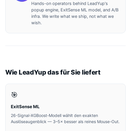
Hands-on operators behind LeadYup's
popup engine, ExitSense ML model, and A/B
infra. We write what we ship, not what we
wish.
Wie LeadYup das für Sie liefert
🎯
ExitSense ML
26-Signal-XGBoost-Modell wählt den exakten
Auslöseaugenblick — 3–5× besser als reines Mouse-Out.