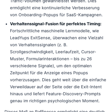
Traffic-Volumen gewährleistet werden. Dies
ermöglicht eine kontinuierliche Verbesserung
von Onboarding-Popups für SaaS-Kampagnen.
Verhaltenssignal-Fusion für perfektes Timing:
Fortschrittliche maschinelle Lernmodelle, wie
LeadYups ExitSense, überwachen eine Vielzahl
von Verhaltenssignalen (z. B.
Scrollgeschwindigkeit, Leerlaufzeit, Cursor-
Muster, Formularinteraktionen – bis zu 26
verschiedene Signale), um den optimalen
Zeitpunkt für die Anzeige eines Popups
vorherzusagen. Dies geht weit über die einfache
Verweildauer auf der Seite oder die Exit-Intent
hinaus und liefert Feature-Discovery-Prompts
genau im richtigen psychologischen Moment.
Dieses Maß an Raffinesse ermöglicht eine deutlich