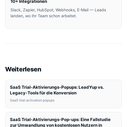
10+ Integrationen
Slack, Zapier, HubSpot, Webhooks, E-Mail — Leads
landen, wo Ihr Team schon arbeitet.
Weiterlesen
SaaS Trial-Aktivierungs-Popups: LeadYup vs.
Legacy-Tools für die Konversion
SaaS trial activation popups
SaaS Trial-Aktivierungs-Pop-ups: Eine Fallstudie
zur Umwandlung von kostenlosen Nutzern in