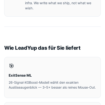
infra. We write what we ship, not what we
wish.
Wie LeadYup das für Sie liefert
🎯
ExitSense ML
26-Signal-XGBoost-Modell wählt den exakten
Auslöseaugenblick — 3–5× besser als reines Mouse-Out.