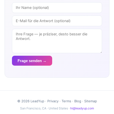
Frage senden →
© 2026 LeadYup ·
Privacy
·
Terms
·
Blog
·
Sitemap
San Francisco, CA · United States ·
hi@leadyup.com