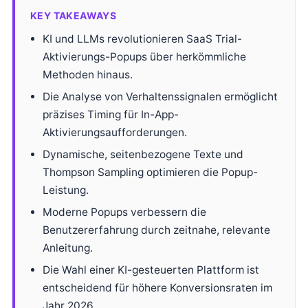
KEY TAKEAWAYS
KI und LLMs revolutionieren SaaS Trial-
Aktivierungs-Popups über herkömmliche
Methoden hinaus.
Die Analyse von Verhaltenssignalen ermöglicht
präzises Timing für In-App-
Aktivierungsaufforderungen.
Dynamische, seitenbezogene Texte und
Thompson Sampling optimieren die Popup-
Leistung.
Moderne Popups verbessern die
Benutzererfahrung durch zeitnahe, relevante
Anleitung.
Die Wahl einer KI-gesteuerten Plattform ist
entscheidend für höhere Konversionsraten im
Jahr 2026.