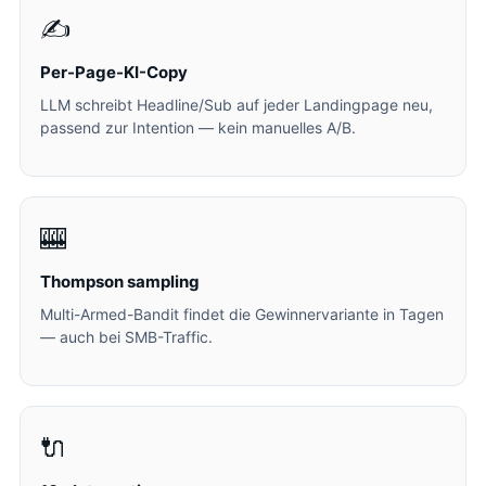
✍️
Per-Page-KI-Copy
LLM schreibt Headline/Sub auf jeder Landingpage neu,
passend zur Intention — kein manuelles A/B.
🎰
Thompson sampling
Multi-Armed-Bandit findet die Gewinnervariante in Tagen
— auch bei SMB-Traffic.
🔌