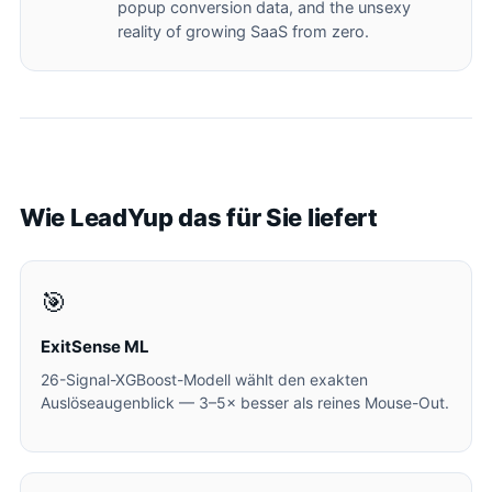
popup conversion data, and the unsexy
reality of growing SaaS from zero.
Wie LeadYup das für Sie liefert
🎯
ExitSense ML
26-Signal-XGBoost-Modell wählt den exakten
Auslöseaugenblick — 3–5× besser als reines Mouse-Out.