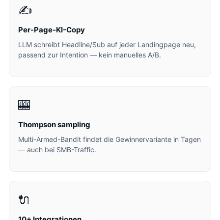
✍️
Per-Page-KI-Copy
LLM schreibt Headline/Sub auf jeder Landingpage neu,
passend zur Intention — kein manuelles A/B.
🎰
Thompson sampling
Multi-Armed-Bandit findet die Gewinnervariante in Tagen
— auch bei SMB-Traffic.
🔌
10+ Integrationen