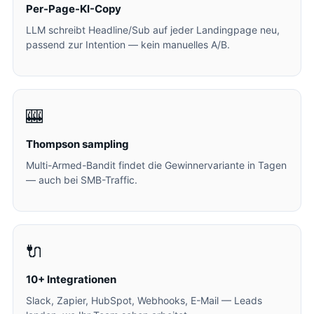
Per-Page-KI-Copy
LLM schreibt Headline/Sub auf jeder Landingpage neu,
passend zur Intention — kein manuelles A/B.
🎰
Thompson sampling
Multi-Armed-Bandit findet die Gewinnervariante in Tagen
— auch bei SMB-Traffic.
🔌
10+ Integrationen
Slack, Zapier, HubSpot, Webhooks, E-Mail — Leads