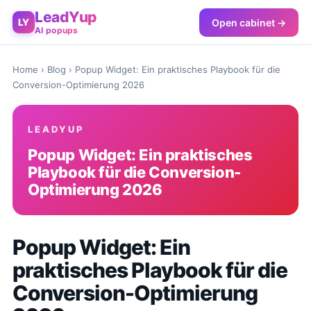
LeadYup
Open cabinet →
LY
AI popups
Home
›
Blog
› Popup Widget: Ein praktisches Playbook für die
Conversion-Optimierung 2026
LEADYUP
Popup Widget: Ein praktisches
Playbook für die Conversion-
Optimierung 2026
Popup Widget: Ein
praktisches Playbook für die
Conversion-Optimierung