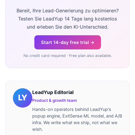
Bereit, Ihre Lead-Generierung zu optimieren?
Testen Sie LeadYup 14 Tage lang kostenlos
und erleben Sie den KI-Unterschied.
Start 14-day free trial →
No credit card required · Free plan also available.
LeadYup Editorial
Product & growth team
Hands-on operators behind LeadYup's
popup engine, ExitSense ML model, and A/B
infra. We write what we ship, not what we
wish.