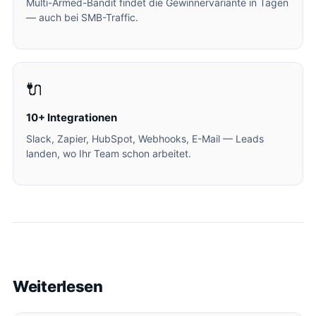
Multi-Armed-Bandit findet die Gewinnervariante in Tagen
— auch bei SMB-Traffic.
🔌
10+ Integrationen
Slack, Zapier, HubSpot, Webhooks, E-Mail — Leads
landen, wo Ihr Team schon arbeitet.
Weiterlesen