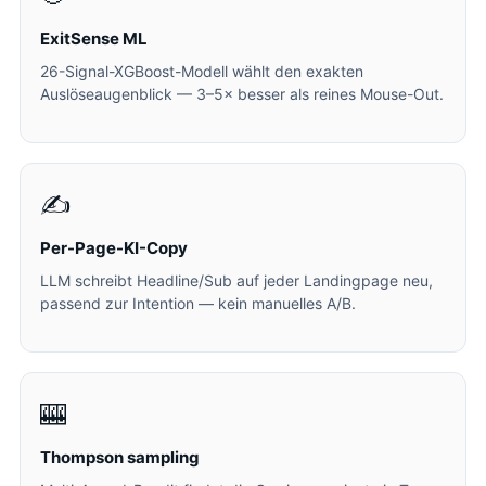
ExitSense ML
26-Signal-XGBoost-Modell wählt den exakten
Auslöseaugenblick — 3–5× besser als reines Mouse-Out.
✍️
Per-Page-KI-Copy
LLM schreibt Headline/Sub auf jeder Landingpage neu,
passend zur Intention — kein manuelles A/B.
🎰
Thompson sampling