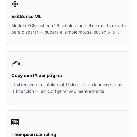
🎯
ExitSense ML
Modelo XGBoost con 26 señales elige el momento exacto
para disparar — supera el simple mouse-out en 3–5×.
✍️
Copy con IA por página
LLM reescribe el titular/subtítulo en cada landing según
la intención — sin configurar A/B manualmente.
🎰
Thompson sampling