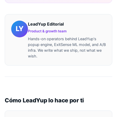
LeadYup Editorial
Product & growth team
Hands-on operators behind LeadYup's
popup engine, ExitSense ML model, and A/B
infra. We write what we ship, not what we
wish.
Cómo LeadYup lo hace por ti