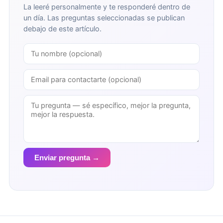
La leeré personalmente y te responderé dentro de
un día. Las preguntas seleccionadas se publican
debajo de este artículo.
Enviar pregunta →