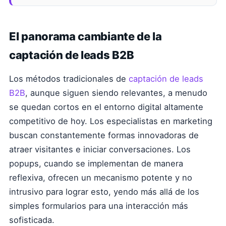
El panorama cambiante de la
captación de leads B2B
Los métodos tradicionales de
captación de leads
B2B
, aunque siguen siendo relevantes, a menudo
se quedan cortos en el entorno digital altamente
competitivo de hoy. Los especialistas en marketing
buscan constantemente formas innovadoras de
atraer visitantes e iniciar conversaciones. Los
popups, cuando se implementan de manera
reflexiva, ofrecen un mecanismo potente y no
intrusivo para lograr esto, yendo más allá de los
simples formularios para una interacción más
sofisticada.