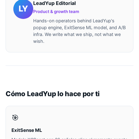
LeadYup Editorial
Product & growth team
Hands-on operators behind LeadYup's
popup engine, ExitSense ML model, and A/B
infra. We write what we ship, not what we
wish.
Cómo LeadYup lo hace por ti
🎯
ExitSense ML