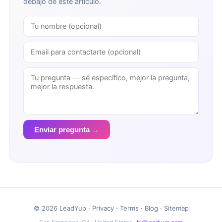
debajo de este artículo.
Enviar pregunta →
© 2026 LeadYup ·
Privacy
·
Terms
·
Blog
·
Sitemap