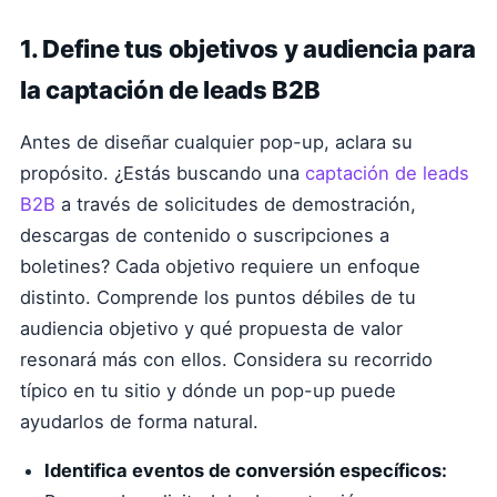
1. Define tus objetivos y audiencia para
la captación de leads B2B
Antes de diseñar cualquier pop-up, aclara su
propósito. ¿Estás buscando una
captación de leads
B2B
a través de solicitudes de demostración,
descargas de contenido o suscripciones a
boletines? Cada objetivo requiere un enfoque
distinto. Comprende los puntos débiles de tu
audiencia objetivo y qué propuesta de valor
resonará más con ellos. Considera su recorrido
típico en tu sitio y dónde un pop-up puede
ayudarlos de forma natural.
Identifica eventos de conversión específicos: