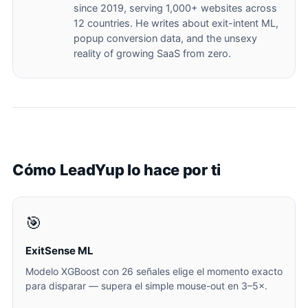
since 2019, serving 1,000+ websites across
12 countries. He writes about exit-intent ML,
popup conversion data, and the unsexy
reality of growing SaaS from zero.
Cómo LeadYup lo hace por ti
🎯
ExitSense ML
Modelo XGBoost con 26 señales elige el momento exacto
para disparar — supera el simple mouse-out en 3–5×.