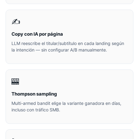
✍️
Copy con IA por página
LLM reescribe el titular/subtítulo en cada landing según
la intención — sin configurar A/B manualmente.
🎰
Thompson sampling
Multi-armed bandit elige la variante ganadora en días,
incluso con tráfico SMB.