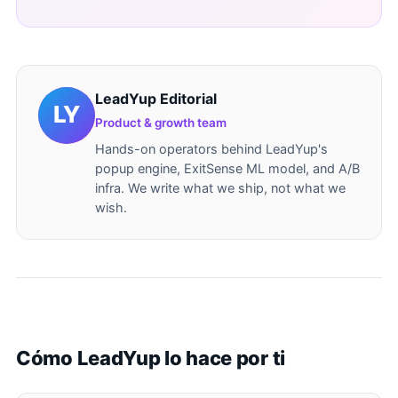
LeadYup Editorial
Product & growth team
Hands-on operators behind LeadYup's
popup engine, ExitSense ML model, and A/B
infra. We write what we ship, not what we
wish.
Cómo LeadYup lo hace por ti