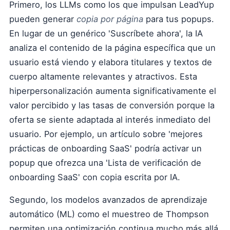
Primero, los LLMs como los que impulsan LeadYup
pueden generar
copia por página
para tus popups.
En lugar de un genérico 'Suscríbete ahora', la IA
analiza el contenido de la página específica que un
usuario está viendo y elabora titulares y textos de
cuerpo altamente relevantes y atractivos. Esta
hiperpersonalización aumenta significativamente el
valor percibido y las tasas de conversión porque la
oferta se siente adaptada al interés inmediato del
usuario. Por ejemplo, un artículo sobre 'mejores
prácticas de onboarding SaaS' podría activar un
popup que ofrezca una 'Lista de verificación de
onboarding SaaS' con copia escrita por IA.
Segundo, los modelos avanzados de aprendizaje
automático (ML) como el muestreo de Thompson
permiten una optimización continua mucho más allá