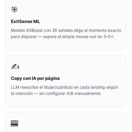
🎯
ExitSense ML
Modelo XGBoost con 26 señales elige el momento exacto
para disparar — supera el simple mouse-out en 3–5×.
✍️
Copy con IA por página
LLM reescribe el titular/subtítulo en cada landing según
la intención — sin configurar A/B manualmente.
🎰