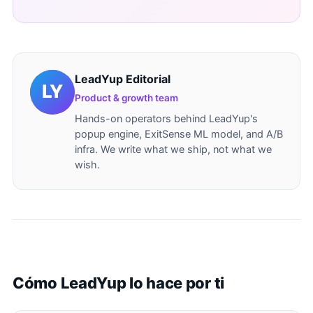
LeadYup Editorial
Product & growth team
Hands-on operators behind LeadYup's
popup engine, ExitSense ML model, and A/B
infra. We write what we ship, not what we
wish.
Cómo LeadYup lo hace por ti