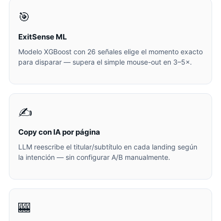
🎯
ExitSense ML
Modelo XGBoost con 26 señales elige el momento exacto
para disparar — supera el simple mouse-out en 3–5×.
✍️
Copy con IA por página
LLM reescribe el titular/subtítulo en cada landing según
la intención — sin configurar A/B manualmente.
🎰