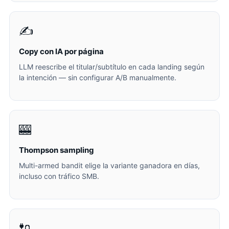
✍️
Copy con IA por página
LLM reescribe el titular/subtítulo en cada landing según
la intención — sin configurar A/B manualmente.
🎰
Thompson sampling
Multi-armed bandit elige la variante ganadora en días,
incluso con tráfico SMB.
🔌