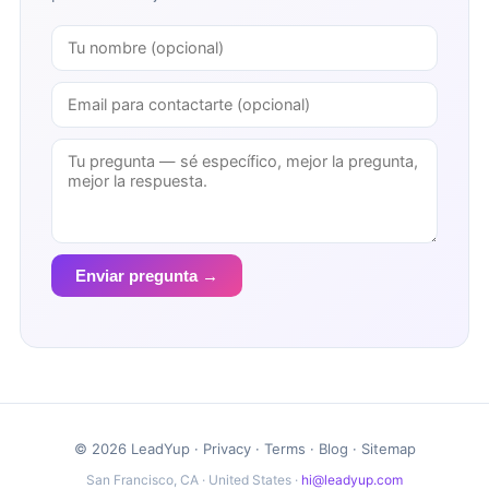
Enviar pregunta →
© 2026 LeadYup ·
Privacy
·
Terms
·
Blog
·
Sitemap
San Francisco, CA · United States ·
hi@leadyup.com