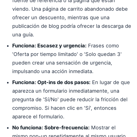
fuente de referencia o la página que están
viendo. Una página de carrito abandonado debe
ofrecer un descuento, mientras que una
publicación de blog podría ofrecer la descarga de
una guía.
Funciona: Escasez y urgencia:
Frases como
'Oferta por tiempo limitado' o 'Solo quedan 3'
pueden crear una sensación de urgencia,
impulsando una acción inmediata.
Funciona: Opt-ins de dos pasos:
En lugar de que
aparezca un formulario inmediatamente, una
pregunta de 'Sí/No' puede reducir la fricción del
compromiso. Si hacen clic en 'Sí', entonces
aparece el formulario.
No funciona: Sobre-frecuencia:
Mostrar el
mismo pop-up repetidamente al mismo usuario