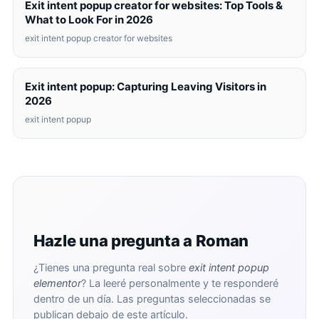
Exit intent popup creator for websites: Top Tools &
What to Look For in 2026
exit intent popup creator for websites
Exit intent popup: Capturing Leaving Visitors in
2026
exit intent popup
Hazle una pregunta a Roman
¿Tienes una pregunta real sobre
exit intent popup
elementor
? La leeré personalmente y te responderé
dentro de un día. Las preguntas seleccionadas se
publican debajo de este artículo.