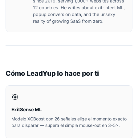
since 2019, serving 1,000+ websites across
12 countries. He writes about exit-intent ML,
popup conversion data, and the unsexy
reality of growing SaaS from zero.
Cómo LeadYup lo hace por ti
🎯
ExitSense ML
Modelo XGBoost con 26 señales elige el momento exacto
para disparar — supera el simple mouse-out en 3–5×.