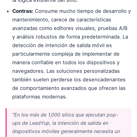
la lógica existente del sitio.
Contras:
Consume mucho tiempo de desarrollo y
mantenimiento, carece de características
avanzadas como editores visuales, pruebas A/B
y análisis robustos de forma predeterminada. La
detección de intención de salida móvil es
particularmente compleja de implementar de
manera confiable en todos los dispositivos y
navegadores. Las soluciones personalizadas
también suelen perderse los desencadenantes
de comportamiento avanzados que ofrecen las
plataformas modernas.
"En los más de 1,000 sitios que ejecutan pop-
ups de LeadYup, la intención de salida en
dispositivos móviles generalmente necesita un