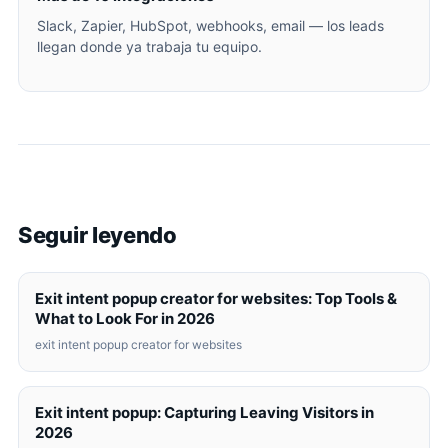
Slack, Zapier, HubSpot, webhooks, email — los leads
llegan donde ya trabaja tu equipo.
Seguir leyendo
Exit intent popup creator for websites: Top Tools &
What to Look For in 2026
exit intent popup creator for websites
Exit intent popup: Capturing Leaving Visitors in
2026