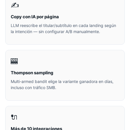
✍️
Copy con IA por página
LLM reescribe el titular/subtítulo en cada landing según
la intención — sin configurar A/B manualmente.
🎰
Thompson sampling
Multi-armed bandit elige la variante ganadora en días,
incluso con tráfico SMB.
🔌
Más de 10 integraciones