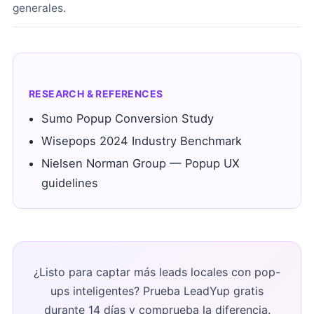
generales.
RESEARCH & REFERENCES
Sumo Popup Conversion Study
Wisepops 2024 Industry Benchmark
Nielsen Norman Group — Popup UX
guidelines
¿Listo para captar más leads locales con pop-
ups inteligentes? Prueba LeadYup gratis
durante 14 días y comprueba la diferencia.