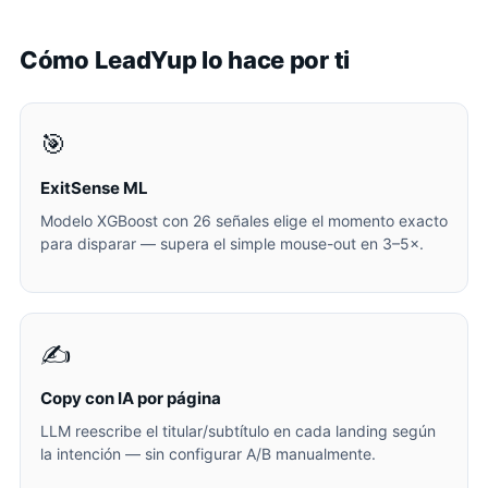
Cómo LeadYup lo hace por ti
🎯
ExitSense ML
Modelo XGBoost con 26 señales elige el momento exacto
para disparar — supera el simple mouse-out en 3–5×.
✍️
Copy con IA por página
LLM reescribe el titular/subtítulo en cada landing según
la intención — sin configurar A/B manualmente.