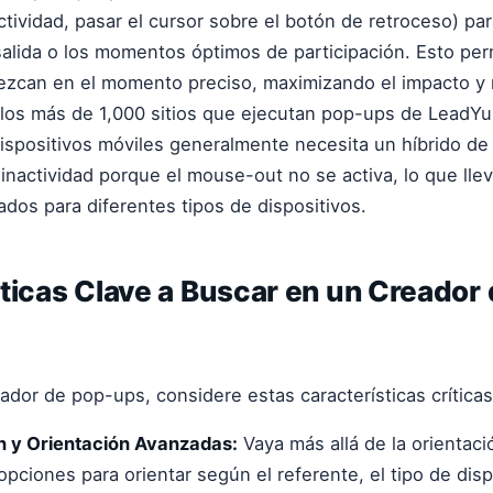
tividad, pasar el cursor sobre el botón de retroceso) par
salida o los momentos óptimos de participación. Esto per
zcan en el momento preciso, maximizando el impacto y 
 los más de 1,000 sitios que ejecutan pop-ups de LeadYup
dispositivos móviles generalmente necesita un híbrido d
+ inactividad porque el mouse-out no se activa, lo que ll
ados para diferentes tipos de dispositivos.
ticas Clave a Buscar en un Creador
eador de pop-ups, considere estas características críticas
 y Orientación Avanzadas:
Vaya más allá de la orientaci
pciones para orientar según el referente, el tipo de disp