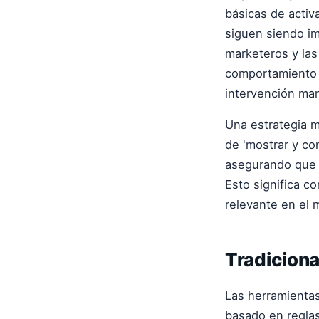
básicas de activ
siguen siendo im
marketeros y la
comportamiento d
intervención ma
Una estrategia 
de 'mostrar y co
asegurando que l
Esto significa c
relevante en el
Tradiciona
Las herramientas
basado en reglas