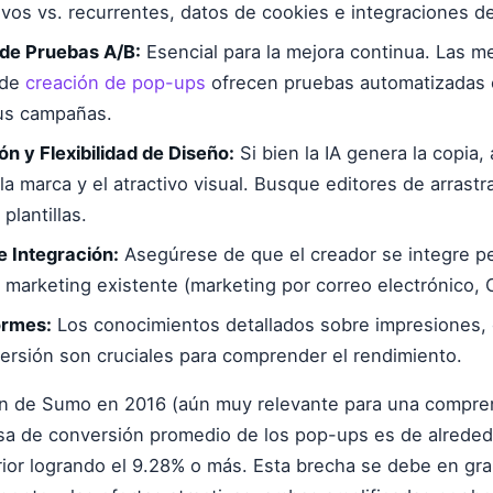
evos vs. recurrentes, datos de cookies e integraciones 
de Pruebas A/B:
Esencial para la mejora continua. Las m
 de
creación de pop-ups
ofrecen pruebas automatizadas o
sus campañas.
ón y Flexibilidad de Diseño:
Si bien la IA genera la copia,
la marca y el atractivo visual. Busque editores de arrastra
plantillas.
 Integración:
Asegúrese de que el creador se integre p
e marketing existente (marketing por correo electrónico, C
ormes:
Los conocimientos detallados sobre impresiones,
ersión son cruciales para comprender el rendimiento.
ón de Sumo en 2016 (aún muy relevante para una compre
sa de conversión promedio de los pop-ups es de alreded
ior logrando el 9.28% o más. Esta brecha se debe en gra