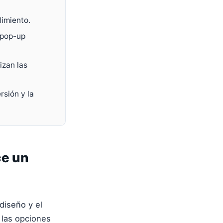
dimiento.
 pop-up
izan las
rsión y la
ce un
diseño y el
 las opciones