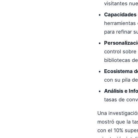
visitantes nu
Capacidades 
herramientas
para refinar 
Personalizaci
control sobre 
bibliotecas de 
Ecosistema de
con su pila d
Análisis e Inf
tasas de conv
Una investigaci
mostró que la ta
con el 10% super