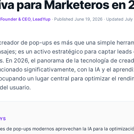
tiva para Marketeros en
·
Founder & CEO, LeadYup
· Published
June 19, 2026
· Updated
July
creador de pop-ups es más que una simple herra
ajes; es un activo estratégico para captar leads
s. En 2026, el panorama de la tecnología de crea
cionado significativamente, con la IA y el aprendi
cupando un lugar central para optimizar el rendim
del usuario.
YS
es de pop-ups modernos aprovechan la IA para la optimizaci