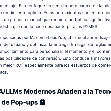
mensaje. Este enfoque es sencillo pero carece de la ada
n rendimiento óptimo. Estas herramientas suelen ofrecer
 un proceso manual que requiere un tráfico significativo
tadística, lo que lo hace desafiante para las PYMES.
impulsadas por IA, como LeadYup, utilizan el aprendizaje
ión del usuario y optimizar la entrega. En lugar de reglas e
comportamiento para personalizar el momento y el conten
as posibilidades de conversión. Esto conduce a mayores
un mejor ROI, especialmente para los esfuerzos de comerc
ads.
 IA/LLMs Modernos Añaden a la Tecn
 de Pop-ups 🤖