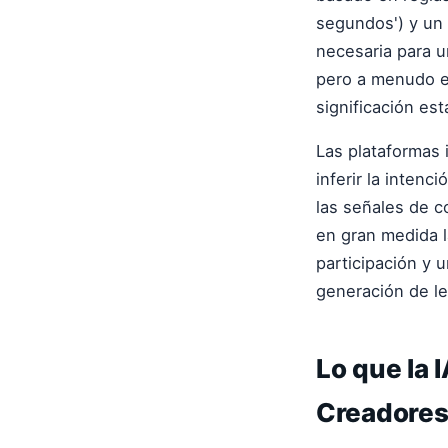
segundos') y un 
necesaria para u
pero a menudo es
significación es
Las plataformas 
inferir la intenc
las señales de 
en gran medida l
participación y 
generación de le
Lo que la
Creadores