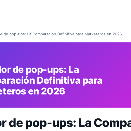
r de pop-ups: La Comparación Definitiva para Marketeros en 2026
or de pop-ups: La
ración Definitiva para
teros en 2026
r de pop-ups: La Comp