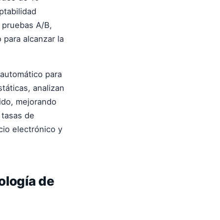
ptabilidad
 pruebas A/B,
 para alcanzar la
 automático para
státicas, analizan
ido, mejorando
 tasas de
io electrónico y
ología de