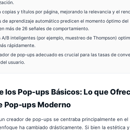
zación.
 copias y títulos por página, mejorando la relevancia y el ren
 de aprendizaje automático predicen el momento óptimo del
en más de 26 señales de comportamiento.
 A/B inteligentes (por ejemplo, muestreo de Thompson) optim
ás rápidamente.
reador de pop-ups adecuado es crucial para las tasas de conve
del usuario.
e los Pop-ups Básicos: Lo que Ofre
e Pop-ups Moderno
un creador de pop-ups se centraba principalmente en el 
 enfoque ha cambiado drásticamente. Si bien la estética y