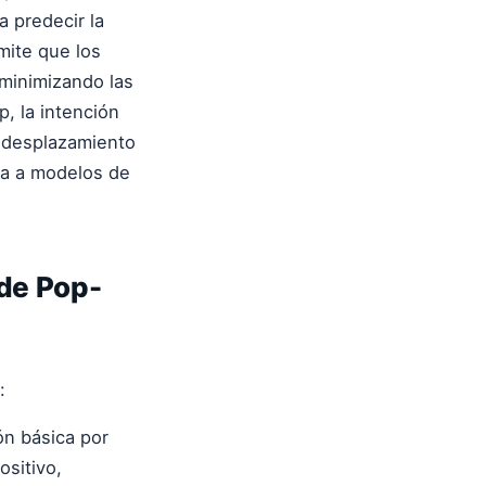
a predecir la
mite que los
minimizando las
, la intención
e desplazamiento
eva a modelos de
 de Pop-
:
ón básica por
ositivo,