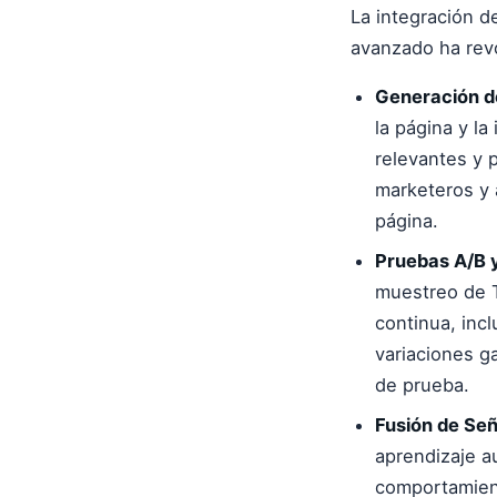
La integración 
avanzado ha rev
Generación de
la página y la
relevantes y 
marketeros y 
página.
Pruebas A/B y
muestreo de T
continua, inc
variaciones g
de prueba.
Fusión de Se
aprendizaje a
comportamient