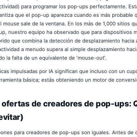
ctividad) para programar los pop-ups perfectamente. Est
rantiza que el pop-up aparezca cuando es más probable q
l mouse sale de la ventana. En los más de 1,000 sitios q
p, nuestro equipo ha observado que para dispositivos m
brido que combina la detección de desplazamiento hacia 
actividad a menudo supera al simple desplazamiento hacia
do la falta de un equivalente de 'mouse-out'.
ticas impulsadas por IA significan que incluso con un cup
ramienta básica; estás obteniendo un motor de conversió
 ofertas de creadores de pop-ups: 
evitar)
pones para creadores de pop-ups son iguales. Antes de