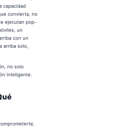
a capacidad
ue convierta, no
ue ejecutan pop-
óviles, un
arriba con un
 arriba solo,
ón, no solo
n inteligente.
Qué
 comprometerte,