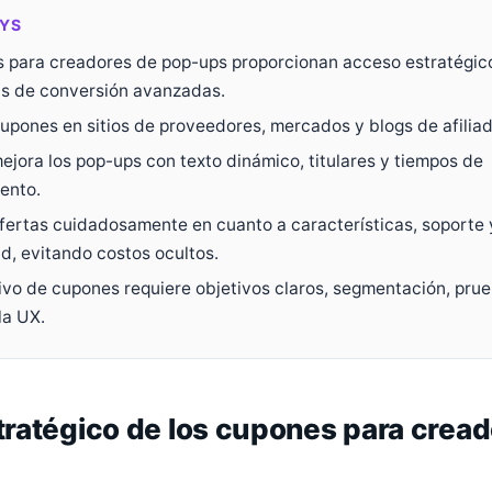
YS
 para creadores de pop-ups proporcionan acceso estratégic
s de conversión avanzadas.
upones en sitios de proveedores, mercados y blogs de afiliad
ejora los pop-ups con texto dinámico, titulares y tiempos de
ento.
ofertas cuidadosamente en cuanto a características, soporte 
ad, evitando costos ocultos.
tivo de cupones requiere objetivos claros, segmentación, pru
la UX.
stratégico de los cupones para crea