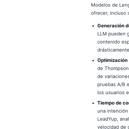
Modelos de Leng
ofrecer, incluso
Generación de
LLM pueden ge
contenido esp
drásticamente
Optimización 
de Thompson p
de variacione
pruebas A/B e
los usuarios e
Tiempo de co
una intención
LeadYup, anal
velocidad de 