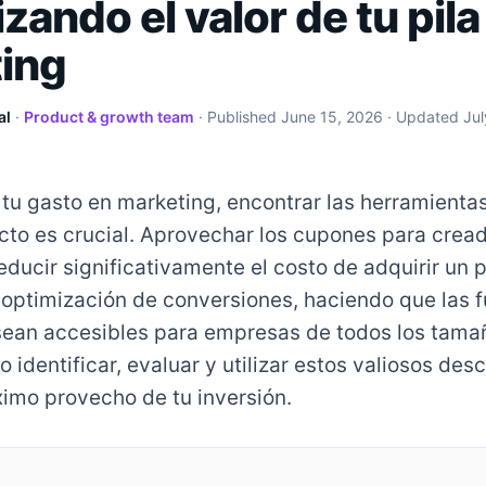
ando el valor de tu pila
ing
al
·
Product & growth team
· Published
June 15, 2026
· Updated
Jul
 tu gasto en marketing, encontrar las herramient
ecto es crucial. Aprovechar los cupones para crea
ducir significativamente el costo de adquirir un 
 optimización de conversiones, haciendo que las 
ean accesibles para empresas de todos los tamañ
 identificar, evaluar y utilizar estos valiosos de
ximo provecho de tu inversión.