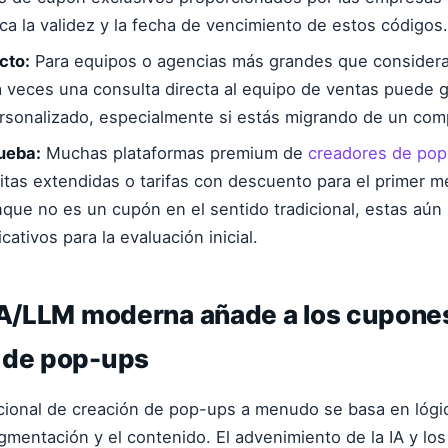
ica la validez y la fecha de vencimiento de estos códigos.
cto:
Para equipos o agencias más grandes que considera
, a veces una consulta directa al equipo de ventas puede 
sonalizado, especialmente si estás migrando de un comp
ueba:
Muchas plataformas premium de
creadores de po
itas extendidas o tarifas con descuento para el primer 
nque no es un cupón en el sentido tradicional, estas aún
icativos para la evaluación inicial.
 IA/LLM moderna añade a los cupone
 de pop-ups
icional de creación de pop-ups
a menudo se basa en lógi
egmentación y el contenido. El advenimiento de la IA y lo