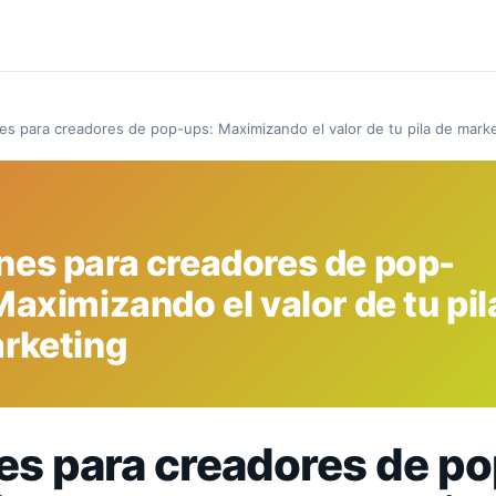
s para creadores de pop-ups: Maximizando el valor de tu pila de mark
es para creadores de pop-
Maximizando el valor de tu pil
rketing
s para creadores de po