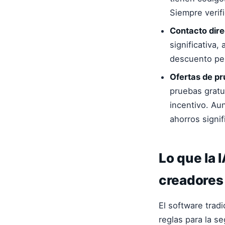
Siempre verif
Contacto dire
significativa
descuento per
Ofertas de pr
pruebas gratu
incentivo. Au
ahorros signif
Lo que la
creadores
El
software trad
reglas para la s