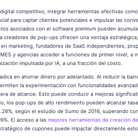
igital competitivo, integrar herramientas efectivas com
ial para captar clientes potenciales e impulsar las conv
stos asociados con el software premium pueden acumula
a creadores de pop-ups ofrecen una ventaja estratégica,
s en marketing, fundadores de SaaS independientes, prop
ES y agencias acceder a funciones de primer nivel, a
ización impulsada por IA, a una fracción del costo.
radica en ahorrar dinero por adelantado. Al reducir la bar
ermiten la experimentación con funcionalidades avanzad
era de alcance. Esto puede conducir a mejoras significat
lo, los pop-ups de alto rendimiento pueden alcanzar tas
9.28%, según el estudio de Sumo de 2016, superando con
9%. El acceso a las
mejores herramientas de creación d
estratégico de cupones puede impactar directamente est