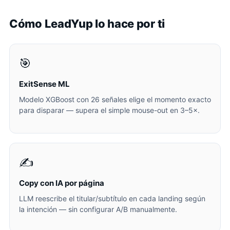
Cómo LeadYup lo hace por ti
🎯
ExitSense ML
Modelo XGBoost con 26 señales elige el momento exacto
para disparar — supera el simple mouse-out en 3–5×.
✍️
Copy con IA por página
LLM reescribe el titular/subtítulo en cada landing según
la intención — sin configurar A/B manualmente.