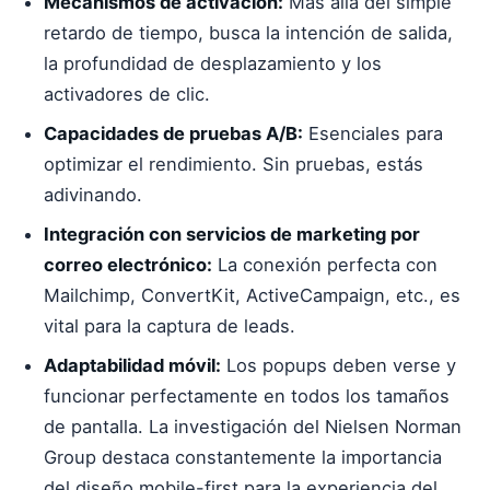
Mecanismos de activación:
Más allá del simple
retardo de tiempo, busca la intención de salida,
la profundidad de desplazamiento y los
activadores de clic.
Capacidades de pruebas A/B:
Esenciales para
optimizar el rendimiento. Sin pruebas, estás
adivinando.
Integración con servicios de marketing por
correo electrónico:
La conexión perfecta con
Mailchimp, ConvertKit, ActiveCampaign, etc., es
vital para la captura de leads.
Adaptabilidad móvil:
Los popups deben verse y
funcionar perfectamente en todos los tamaños
de pantalla. La investigación del Nielsen Norman
Group destaca constantemente la importancia
del diseño mobile-first para la experiencia del