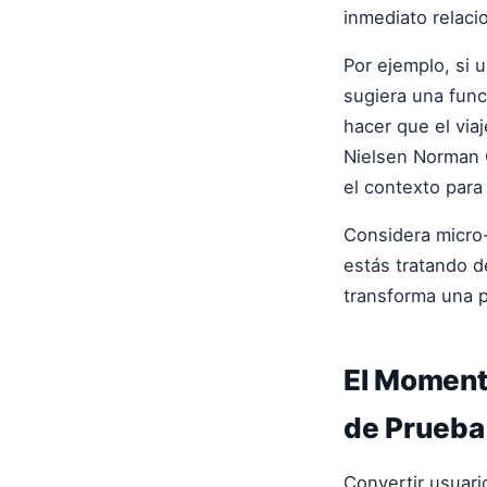
inmediato relacio
Por ejemplo, si 
sugiera una func
hacer que el viaj
Nielsen Norman G
el contexto para
Considera micro-
estás tratando d
transforma una p
El Moment
de Prueba
Convertir usuar