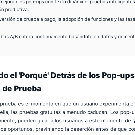
mejoran los pop-ups con texto dinámico, pruebas inteligentes
n predictiva.
versión de prueba a pago, la adopción de funciones y las tas
ebas A/B e itera continuamente basándote en datos y comenta
o el 'Porqué' Detrás de los Pop-ups
n de Prueba
 prueba es el momento en que un usuario experimenta el 
 ella, las pruebas gratuitas a menudo caducan. Los pop-
mente, pueden guiar a los usuarios a este momento de '¡a
ios oportunos, previniendo la deserción antes de que c