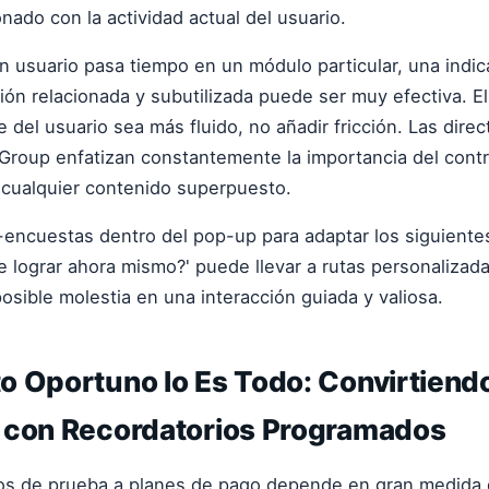
nado con la actividad actual del usuario.
un usuario pasa tiempo en un módulo particular, una indi
ión relacionada y subutilizada puede ser muy efectiva. El
e del usuario sea más fluido, no añadir fricción. Las dire
roup enfatizan constantemente la importancia del contro
 cualquier contenido superpuesto.
encuestas dentro del pop-up para adaptar los siguiente
e lograr ahora mismo?' puede llevar a rutas personalizad
osible molestia en una interacción guiada y valiosa.
o Oportuno lo Es Todo: Convirtiend
 con Recordatorios Programados
ios de prueba a planes de pago depende en gran medida 