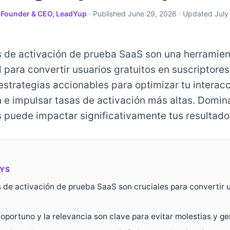
·
Founder & CEO, LeadYup
· Published
June 29, 2026
· Updated
July
 de activación de prueba SaaS son una herramien
para convertir usuarios gratuitos en suscriptores
estrategias accionables para optimizar tu interac
n e impulsar tasas de activación más altas. Domin
 puede impactar significativamente tus resultado
YS
 de activación de prueba SaaS son cruciales para convertir 
oportuno y la relevancia son clave para evitar molestias y ge