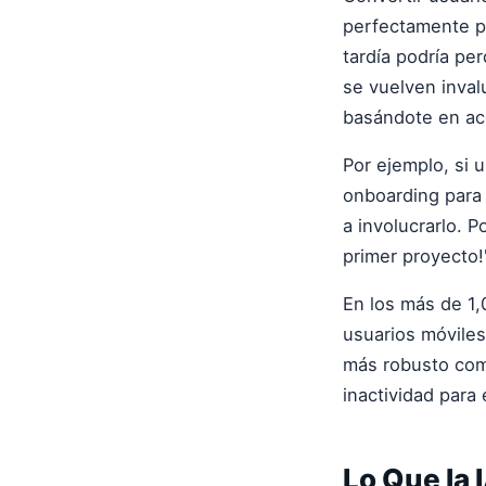
perfectamente p
tardía podría pe
se vuelven inval
basándote en acc
Por ejemplo, si 
onboarding para 
a involucrarlo. P
primer proyecto!
En los más de 1
usuarios móviles
más robusto comb
inactividad para
Lo Que la