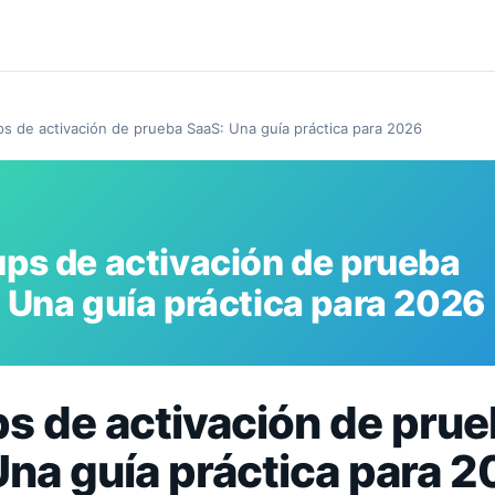
s de activación de prueba SaaS: Una guía práctica para 2026
ps de activación de prueba
 Una guía práctica para 2026
s de activación de pru
Una guía práctica para 