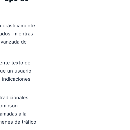
 drásticamente
tados, mientras
avanzada de
nte texto de
que un usuario
a indicaciones
tradicionales
Thompson
lamadas a la
menes de tráfico