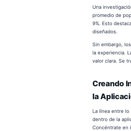
Una investigació
promedio de pop
9%. Esto destaca
diseñados.
Sin embargo, lo
la experiencia. 
valor clara. Se t
Creando In
la Aplica
La línea entre lo
dentro de la apl
Concéntrate en 