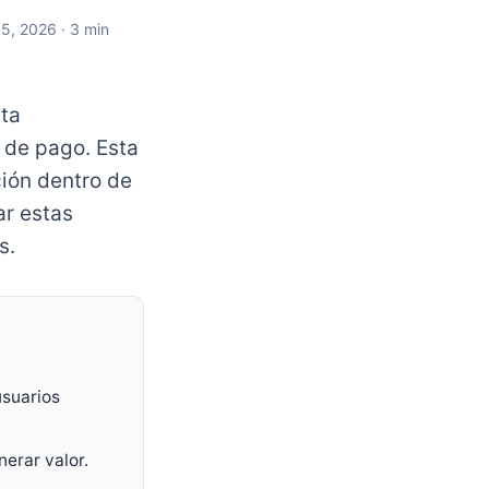
 5, 2026
· 3 min
ta
 de pago. Esta
ción dentro de
ar estas
s.
usuarios
nerar valor.