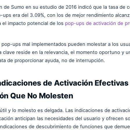
n de Sumo en su estudio de 2016 indicó que la tasa de 
-ups era del 3.09%, con los de mejor rendimiento alcan
 el impacto potencial de los
pop-ups de activación de p
s pop-ups mal implementados pueden molestar a los usua
La clave reside en la relevancia, el momento oportuno y 
rata de proporcionar ayuda, no de interrupción.
dicaciones de Activación Efectivas
ción Que No Molesten
 útil y lo molesto es delgada. Las indicaciones de activac
icación anticipan las necesidades del usuario y ofrecen s
indicaciones de descubrimiento de funciones que demues