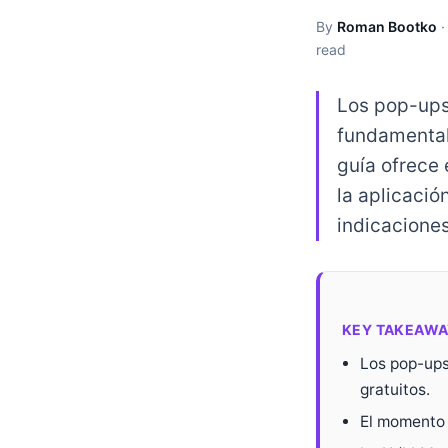
By
Roman Bootko
read
Los pop-ups
fundamental 
guía ofrece 
la aplicació
indicaciones
KEY TAKEAWA
Los pop-ups
gratuitos.
El momento 