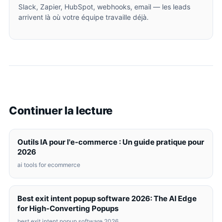
Slack, Zapier, HubSpot, webhooks, email — les leads
arrivent là où votre équipe travaille déjà.
Continuer la lecture
Outils IA pour l'e-commerce : Un guide pratique pour
2026
ai tools for ecommerce
Best exit intent popup software 2026: The AI Edge
for High-Converting Popups
best exit intent popup software 2026