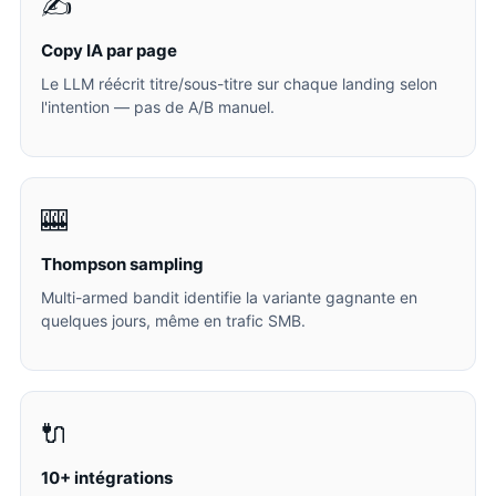
✍️
Copy IA par page
Le LLM réécrit titre/sous-titre sur chaque landing selon
l'intention — pas de A/B manuel.
🎰
Thompson sampling
Multi-armed bandit identifie la variante gagnante en
quelques jours, même en trafic SMB.
🔌
10+ intégrations