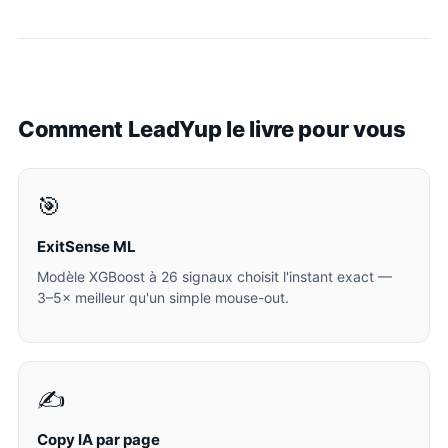
Comment LeadYup le livre pour vous
🎯
ExitSense ML
Modèle XGBoost à 26 signaux choisit l'instant exact —
3–5× meilleur qu'un simple mouse-out.
✍️
Copy IA par page