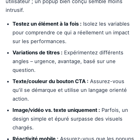
utilisateur ; un popup bien conçu semble moins
intrusif.
Testez un élément à la fois :
Isolez les variables
pour comprendre ce qui a réellement un impact
sur les performances.
Variations de titres :
Expérimentez différents
angles – urgence, avantage, basé sur une
question.
Texte/couleur du bouton CTA :
Assurez-vous
qu'il se démarque et utilise un langage orienté
action.
Image/vidéo vs. texte uniquement :
Parfois, un
design simple et épuré surpasse des visuels
chargés.
Réactivité mobile :
Assurez-vous que les popups