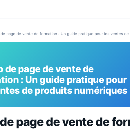
de page de vente de formation : Un guide pratique pour les ventes de
 de page de vente de
tion : Un guide pratique pour
entes de produits numériques
de page de vente de fo