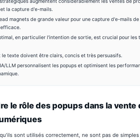
stratégiques augmentent considérablement les ventes de pr
et la capture d'e-mails.
lead magnets de grande valeur pour une capture d'e-mails de
efficace.
timal, en particulier l'intention de sortie, est crucial pour les
 le texte doivent être clairs, concis et très persuasifs.
d'IA/LLM personnalisent les popups et optimisent les performa
namique.
 le rôle des popups dans la vente 
numériques
qu'ils sont utilisés correctement, ne sont pas de simples