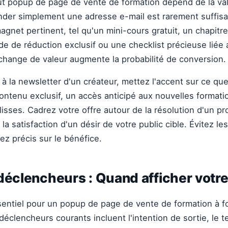
ut popup de page de vente de formation dépend de la va
nder simplement une adresse e-mail est rarement suffisa
magnet pertinent, tel qu'un mini-cours gratuit, un chapitr
de de réduction exclusif ou une checklist précieuse liée 
change de valeur augmente la probabilité de conversion.
n à la newsletter d'un créateur, mettez l'accent sur ce q
ontenu exclusif, un accès anticipé aux nouvelles format
isses. Cadrez votre offre autour de la résolution d'un p
la satisfaction d'un désir de votre public cible. Évitez les
ez précis sur le bénéfice.
déclencheurs : Quand afficher votr
sentiel pour un popup de page de vente de formation à f
déclencheurs courants incluent l'intention de sortie, le 