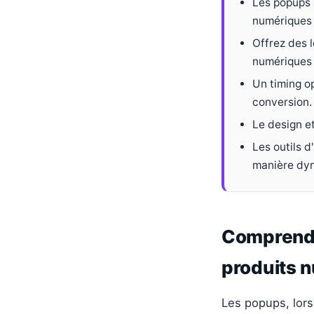
Les popups 
numériques 
Offrez des 
numériques 
Un timing op
conversion.
Le design et
Les outils 
manière dy
Comprendre
produits 
Les popups, lors