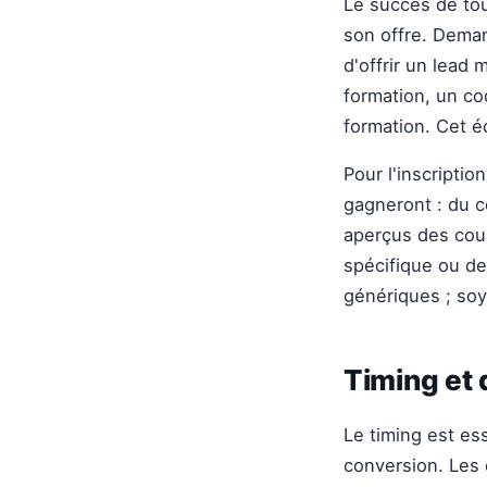
Le succès de to
son offre. Dema
d'offrir un lead 
formation, un co
formation. Cet é
Pour l'inscriptio
gagneront : du c
aperçus des coul
spécifique ou de 
génériques ; soy
Timing et 
Le timing est es
conversion. Les 