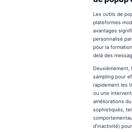
Les outils de pop
plateformes mode
avantages signif
personnalisé par
pour la formatio
delà des message
Deuxièmement, l
sampling pour ef
rapidement les t
ou une intervent
améliorations du
sophistiqués, te
comportementaux
d'inactivité) po