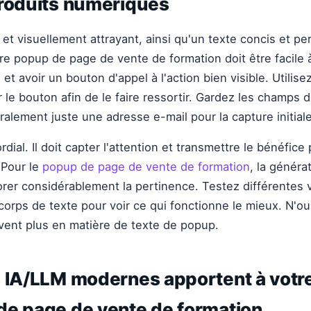
produits numériques
et visuellement attrayant, ainsi qu'un texte concis et pe
re popup de page de vente de formation doit être facile à
e et avoir un bouton d'appel à l'action bien visible. Utilis
 le bouton afin de le faire ressortir. Gardez les champs d
alement juste une adresse e-mail pour la capture initiale
rdial. Il doit capter l'attention et transmettre le bénéfice 
 Pour le
popup de page de vente de formation
, la généra
rer considérablement la pertinence. Testez différentes 
e corps de texte pour voir ce qui fonctionne le mieux. N'o
vent plus en matière de texte de popup.
 IA/LLM modernes apportent à votre
de page de vente de formation