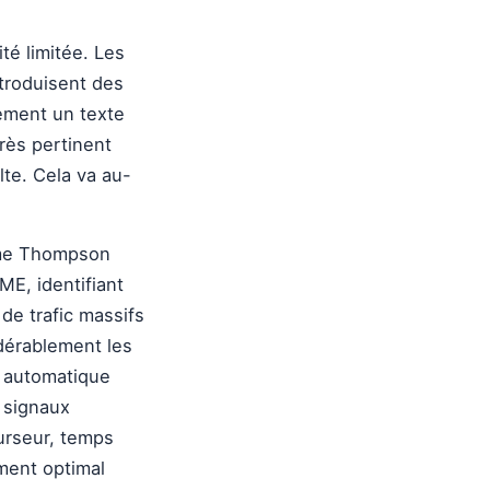
té limitée. Les
troduisent des
ement un texte
rès pertinent
lte. Cela va au-
mme Thompson
ME, identifiant
de trafic massifs
idérablement les
e automatique
 signaux
urseur, temps
ment optimal