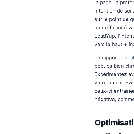
la page, la prof
intention de sort
sur le point de 
leur efficacité v
LeadYup, l'inten
vers le haut + i
Le rapport d'ana
popups bien chr
Expérimentez ave
votre public. Év
ceux-ci entraîne
négative, comme
Optimisati