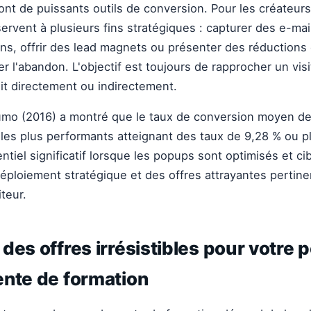
ont de puissants outils de conversion. Pour les créateurs
servent à plusieurs fins stratégiques : capturer des e-mai
ns, offrir des lead magnets ou présenter des réductions
r l'abandon. L'objectif est toujours de rapprocher un vis
it directement ou indirectement.
mo (2016) a montré que le taux de conversion moyen d
 les plus performants atteignant des taux de 9,28 % ou p
tiel significatif lorsque les popups sont optimisés et cib
éploiement stratégique et des offres attrayantes pertin
iteur.
des offres irrésistibles pour votre
ente de formation