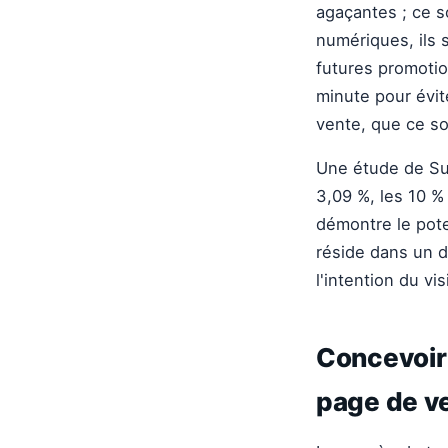
agaçantes ; ce s
numériques, ils 
futures promotio
minute pour évite
vente, que ce so
Une étude de Su
3,09 %, les 10 %
démontre le poten
réside dans un d
l'intention du vis
Concevoir 
page de v