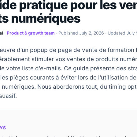
ide pratique pour les ve
ts numériques
al
·
Product & growth team
· Published
July 2, 2026
· Updated
July
œuvre d'un popup de page de vente de formation 
érablement stimuler vos ventes de produits numér
e votre liste d'e-mails. Ce guide présente des str
 les pièges courants à éviter lors de l'utilisation 
s numériques. Nous aborderons tout, du timing opt
uasif.
YS