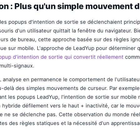
on : Plus qu'un simple mouvement d
les popups d'intention de sortie se déclenchaient princi
souris d'un utilisateur quittait la fenêtre du navigateur. B
eurs de bureau, cette approche basée sur des règles ig
houe sur mobile. L'approche de LeadYup pour déterminer 
opup d'intention de sortie qui convertit réellement
comme
multi-signaux.
 analyse en permanence le comportement de l'utilisateu
u-delà des simples mouvements de curseur. Par exemple,
sant les popups LeadYup, l'intention de sortie sur mobile
hybride défilement vers le haut + inactivité, car le mou
re ne se déclenche pas. Cette observation du monde rée
ites des règles statiques et la nécessité d'un apprentis