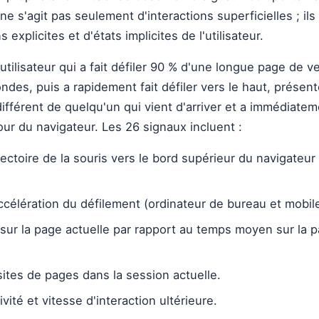
 ne s'agit pas seulement d'interactions superficielles ; il
 explicites et d'états implicites de l'utilisateur.
tilisateur qui a fait défiler 90 % d'une longue page de ve
des, puis a rapidement fait défiler vers le haut, présent
 différent de quelqu'un qui vient d'arriver et a immédiate
our du navigateur. Les 26 signaux incluent :
jectoire de la souris vers le bord supérieur du navigateur
ccélération du défilement (ordinateur de bureau et mobile
ur la page actuelle par rapport au temps moyen sur la 
ites de pages dans la session actuelle.
vité et vitesse d'interaction ultérieure.