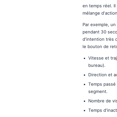
en temps réel. Il
mélange d'actions
Par exemple, un u
pendant 30 secon
d'intention très
le bouton de ret
Vitesse et tra
bureau).
Direction et a
Temps passé s
segment.
Nombre de vis
Temps d'inacti