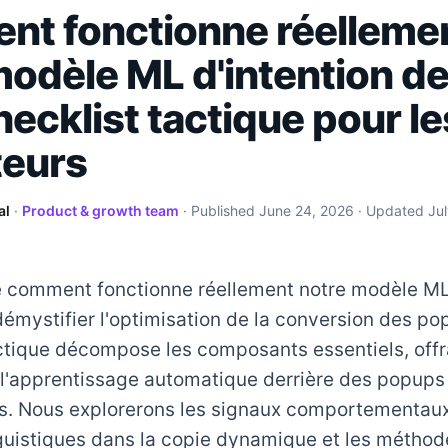
t fonctionne réelleme
modèle ML d'intention de
hecklist tactique pour le
eurs
al
·
Product & growth team
· Published
June 24, 2026
· Updated
Ju
comment fonctionne réellement notre modèle ML 
démystifier l'optimisation de la conversion des po
actique décompose les composants essentiels, offr
 l'apprentissage automatique derrière des popups
s. Nous explorerons les signaux comportementaux,
guistiques dans la copie dynamique et les méthode