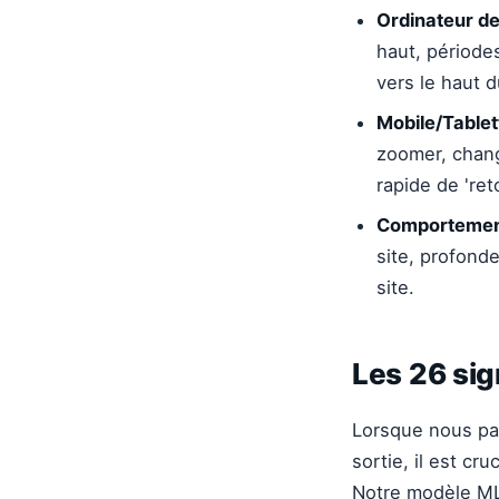
Ordinateur de
haut, période
vers le haut d
Mobile/Tablet
zoomer, chang
rapide de 'reto
Comportement 
site, profond
site.
Les 26 sig
Lorsque nous pa
sortie, il est c
Notre modèle ML