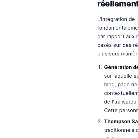
réellement
L'intégration de
fondamentalemen
par rapport aux
basés sur des règ
plusieurs manièr
Génération de
sur laquelle s
blog, page de
contextuellem
de l'utilisat
Cette personn
Thompson Sam
traditionnels 