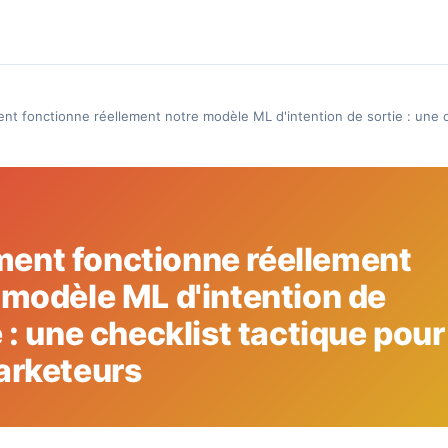
t fonctionne réellement notre modèle ML d'intention de sortie : une c
nt fonctionne réellement
 modèle ML d'intention de
e : une checklist tactique pour
arketeurs