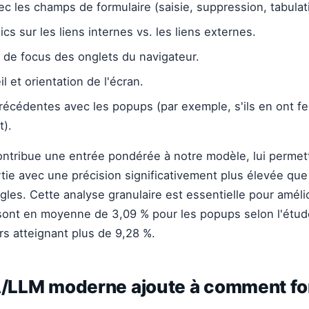
ec les champs de formulaire (saisie, suppression, tabulat
cs sur les liens internes vs. les liens externes.
de focus des onglets du navigateur.
l et orientation de l'écran.
précédentes avec les popups (par exemple, s'ils en ont f
t).
ntribue une entrée pondérée à notre modèle, lui permet
ortie avec une précision significativement plus élevée qu
gles. Cette analyse granulaire est essentielle pour améli
 sont en moyenne de 3,09 % pour les popups selon l'étu
rs atteignant plus de 9,28 %.
IA/LLM moderne ajoute à comment f