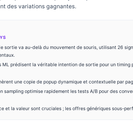
nt des variations gagnantes.
YS
de sortie va au-delà du mouvement de souris, utilisant 26 sig
ntaux.
ML prédisent la véritable intention de sortie pour un timing 
èrent une copie de popup dynamique et contextuelle par pag
 sampling optimise rapidement les tests A/B pour des conver
e et la valeur sont cruciales ; les offres génériques sous-per