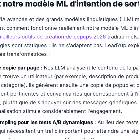
 notre modèle ML d'intention de sor
 l'IA avancée et des grands modèles linguistiques (LLM) m
t comment fonctionne réellement notre modèle ML d'int
meilleurs outils de création de popups 2026
traditionnels
les sont statiques ; ils ne s'adaptent pas. LeadYup explo
es transformatrices :
 copie par page :
Nos LLM analysent le contenu de la pa
e trouve un utilisateur (par exemple, description de produi
 catégorie). Ils génèrent ensuite une copie de popup et 
ent pertinentes et convaincantes qui correspondent à l'
eur, plutôt que de s'appuyer sur des messages génériques 
alisation stimule considérablement l'engagement.
pling pour les tests A/B dynamiques :
Au lieu des tests
qui nécessitent un trafic important pour atteindre une sig