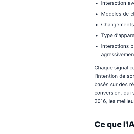
Interaction av
Modèles de cli
Changements 
Type d'apparei
Interactions 
agressivemen
Chaque signal co
l'intention de s
basés sur des rè
conversion, qui
2016, les meilleu
Ce que l'