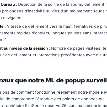
 bureau :
Détection de la sortie de la souris, défilement 
s prolongées d'inactivité suivies d'un mouvement soudain
u navigateur.
te :
Vitesse de défilement vers le haut, tentatives de pi
ements rapides d'onglets, longues pauses sans interact
ur'.
au niveau de la session :
Nombre de pages visitées, te
eur de défilement et interactions précédentes avec d'aut
naux que notre ML de popup surveil
rlons de comment fonctionne réellement notre modèle ML
rucial de comprendre l'étendue des points de données qu'
 propriétaire ExitSense observe 26 signaux comportemen