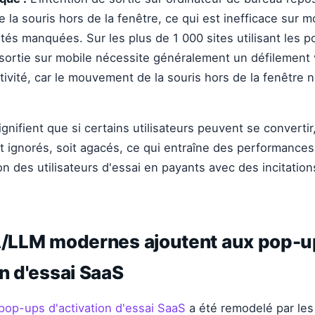
a souris hors de la fenêtre, ce qui est inefficace sur mo
tés manquées. Sur les plus de 1 000 sites utilisant les 
e sortie sur mobile nécessite généralement un défilement 
ctivité, car le mouvement de la souris hors de la fenêtre
ignifient que si certains utilisateurs peuvent se converti
it ignorés, soit agacés, ce qui entraîne des performance
on des utilisateurs d'essai en payants avec des incitation
IA/LLM modernes ajoutent aux pop-
on d'essai SaaS
pop-ups d'activation d'essai SaaS
a été remodelé par les