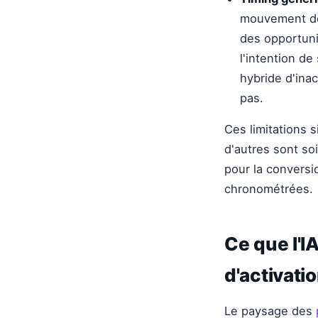
mouvement de l
des opportuni
l'intention d
hybride d'ina
pas.
Ces limitations s
d'autres sont so
pour la conversi
chronométrées.
Ce que l'
d'activati
Le paysage des