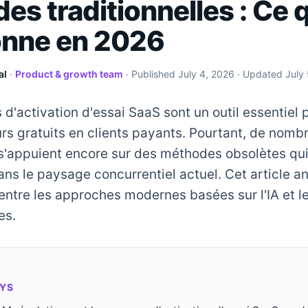
s traditionnelles : Ce 
onne en 2026
al
·
Product & growth team
· Published
July 4, 2026
· Updated
July
d'activation d'essai SaaS sont un outil essentiel 
eurs gratuits en clients payants. Pourtant, de nom
 s'appuient encore sur des méthodes obsolètes qui
ans le paysage concurrentiel actuel. Cet article a
entre les approches modernes basées sur l'IA et le
es.
YS