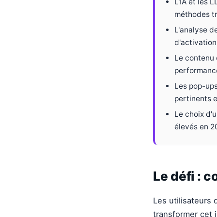
L'IA et les 
méthodes tr
L'analyse d
d'activation
Le contenu 
performanc
Les pop-ups
pertinents 
Le choix d'u
élevés en 2
Le défi : c
Les utilisateurs
transformer cet 