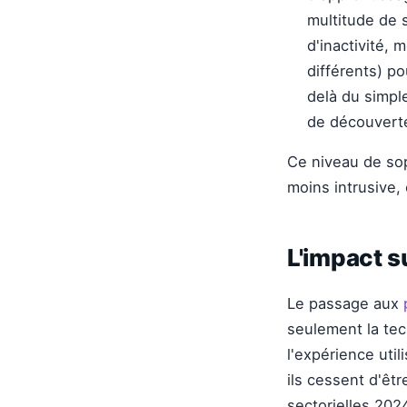
multitude de 
d'inactivité, 
différents) p
delà du simple
de découverte
Ce niveau de sop
moins intrusive, 
L'impact s
Le passage aux
seulement la tec
l'expérience uti
ils cessent d'êt
sectorielles 20