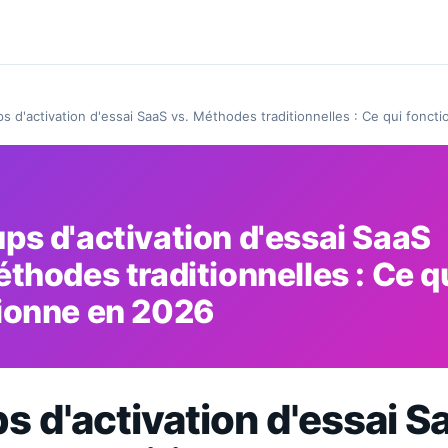
s d'activation d'essai SaaS vs. Méthodes traditionnelles : Ce qui fonct
ps d'activation d'essai SaaS
éthodes traditionnelles : Ce q
ionne en 2026
 d'activation d'essai S