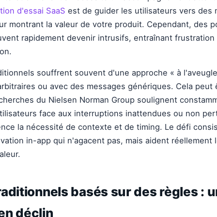
tion d'essai SaaS
est de guider les utilisateurs vers de
leur montrant la valeur de votre produit. Cependant, des 
ent rapidement devenir intrusifs, entraînant frustratio
ion.
itionnels souffrent souvent d'une approche « à l'aveugle
rbitraires ou avec des messages génériques. Cela peut 
recherches du Nielsen Norman Group soulignent constamm
utilisateurs face aux interruptions inattendues ou non per
nce la nécessité de contexte et de timing. Le défi consi
ivation in-app qui n'agacent pas, mais aident réellement l
aleur.
aditionnels basés sur des règles : 
en déclin