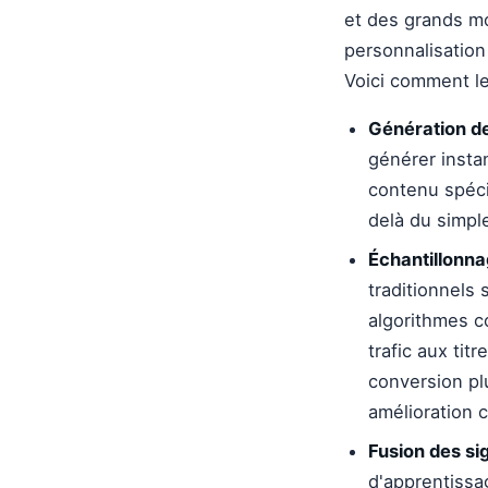
et des grands mo
personnalisation
Voici comment les
Génération de
générer insta
contenu spécif
delà du simpl
Échantillonna
traditionnels 
algorithmes 
trafic aux tit
conversion pl
amélioration 
Fusion des si
d'apprentissa