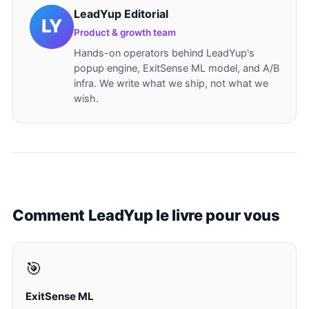
LeadYup Editorial
Product & growth team
Hands-on operators behind LeadYup's
popup engine, ExitSense ML model, and A/B
infra. We write what we ship, not what we
wish.
Comment LeadYup le livre pour vous
🎯
ExitSense ML