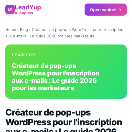
LeadYup
Open cabinet →
LY
AI popups
Home
›
Blog
› Créateur de pop-ups WordPress pour l'inscription
aux e-mails : Le guide 2026 pour les marketeurs
LEADYUP
Créateur de pop-ups
WordPress pour l'inscription
aux e-mails : Le guide 2026
pour les marketeurs
Créateur de pop-ups
WordPress pour l'inscription
aux e-mails : Le guide 2026