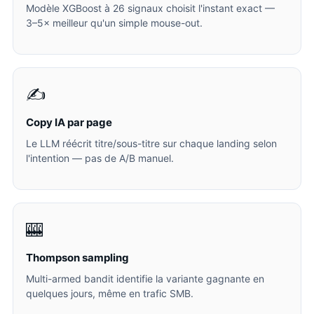
Modèle XGBoost à 26 signaux choisit l'instant exact —
3–5× meilleur qu'un simple mouse-out.
✍️
Copy IA par page
Le LLM réécrit titre/sous-titre sur chaque landing selon
l'intention — pas de A/B manuel.
🎰
Thompson sampling
Multi-armed bandit identifie la variante gagnante en
quelques jours, même en trafic SMB.