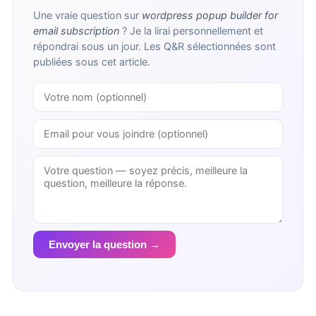
Une vraie question sur
wordpress popup builder for
email subscription
? Je la lirai personnellement et
répondrai sous un jour. Les Q&R sélectionnées sont
publiées sous cet article.
Envoyer la question →