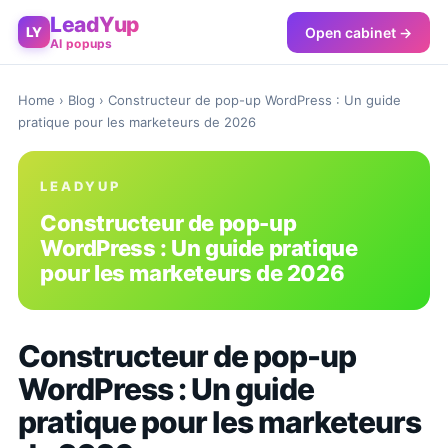
LeadYup
Open cabinet →
LY
AI popups
Home
›
Blog
› Constructeur de pop-up WordPress : Un guide
pratique pour les marketeurs de 2026
LEADYUP
Constructeur de pop-up
WordPress : Un guide pratique
pour les marketeurs de 2026
Constructeur de pop-up
WordPress : Un guide
pratique pour les marketeurs