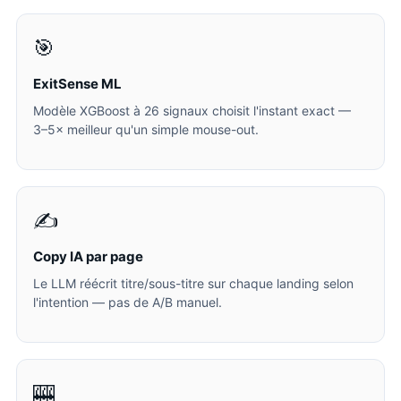
🎯
ExitSense ML
Modèle XGBoost à 26 signaux choisit l'instant exact —
3–5× meilleur qu'un simple mouse-out.
✍️
Copy IA par page
Le LLM réécrit titre/sous-titre sur chaque landing selon
l'intention — pas de A/B manuel.
🎰