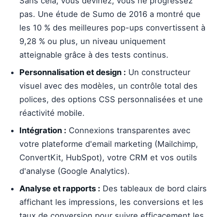
Sans cela, vous devinez, vous ne progressez
pas. Une étude de Sumo de 2016 a montré que
les 10 % des meilleures pop-ups convertissent à
9,28 % ou plus, un niveau uniquement
atteignable grâce à des tests continus.
Personnalisation et design :
Un constructeur
visuel avec des modèles, un contrôle total des
polices, des options CSS personnalisées et une
réactivité mobile.
Intégration :
Connexions transparentes avec
votre plateforme d'email marketing (Mailchimp,
ConvertKit, HubSpot), votre CRM et vos outils
d'analyse (Google Analytics).
Analyse et rapports :
Des tableaux de bord clairs
affichant les impressions, les conversions et les
taux de conversion pour suivre efficacement les