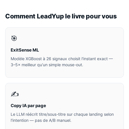
Comment LeadYup le livre pour vous
🎯
ExitSense ML
Modèle XGBoost à 26 signaux choisit l'instant exact —
3–5× meilleur qu'un simple mouse-out.
✍️
Copy IA par page
Le LLM réécrit titre/sous-titre sur chaque landing selon
l'intention — pas de A/B manuel.