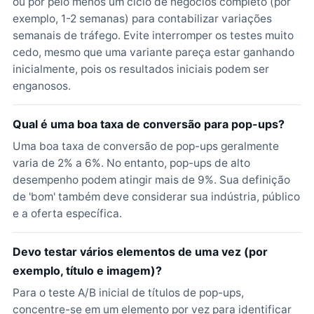
ou por pelo menos um ciclo de negócios completo (por
exemplo, 1-2 semanas) para contabilizar variações
semanais de tráfego. Evite interromper os testes muito
cedo, mesmo que uma variante pareça estar ganhando
inicialmente, pois os resultados iniciais podem ser
enganosos.
Qual é uma boa taxa de conversão para pop-ups?
Uma boa taxa de conversão de pop-ups geralmente
varia de 2% a 6%. No entanto, pop-ups de alto
desempenho podem atingir mais de 9%. Sua definição
de 'bom' também deve considerar sua indústria, público
e a oferta específica.
Devo testar vários elementos de uma vez (por
exemplo, título e imagem)?
Para o teste A/B inicial de títulos de pop-ups,
concentre-se em um elemento por vez para identificar