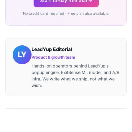
Start 14-day free trial →
No credit card required · Free plan also available.
LeadYup Editorial
Product & growth team
Hands-on operators behind LeadYup's
popup engine, ExitSense ML model, and A/B
infra. We write what we ship, not what we
wish.