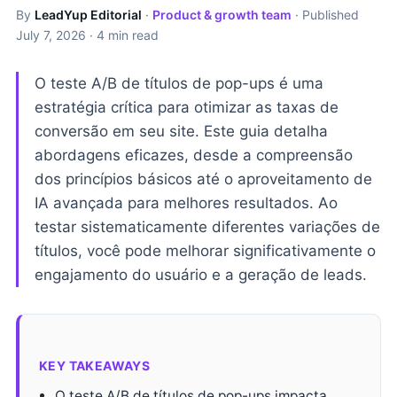
By
LeadYup Editorial
·
Product & growth team
· Published
July 7, 2026
· 4 min read
O teste A/B de títulos de pop-ups é uma
estratégia crítica para otimizar as taxas de
conversão em seu site. Este guia detalha
abordagens eficazes, desde a compreensão
dos princípios básicos até o aproveitamento de
IA avançada para melhores resultados. Ao
testar sistematicamente diferentes variações de
títulos, você pode melhorar significativamente o
engajamento do usuário e a geração de leads.
KEY TAKEAWAYS
O teste A/B de títulos de pop-ups impacta