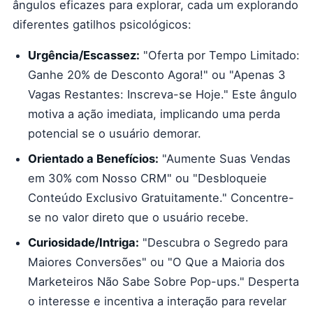
ângulos eficazes para explorar, cada um explorando
diferentes gatilhos psicológicos:
Urgência/Escassez:
"Oferta por Tempo Limitado:
Ganhe 20% de Desconto Agora!" ou "Apenas 3
Vagas Restantes: Inscreva-se Hoje." Este ângulo
motiva a ação imediata, implicando uma perda
potencial se o usuário demorar.
Orientado a Benefícios:
"Aumente Suas Vendas
em 30% com Nosso CRM" ou "Desbloqueie
Conteúdo Exclusivo Gratuitamente." Concentre-
se no valor direto que o usuário recebe.
Curiosidade/Intriga:
"Descubra o Segredo para
Maiores Conversões" ou "O Que a Maioria dos
Marketeiros Não Sabe Sobre Pop-ups." Desperta
o interesse e incentiva a interação para revelar