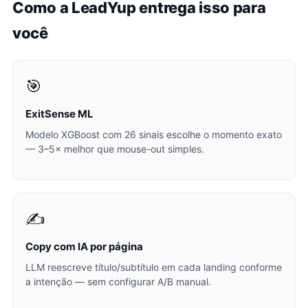
Como a LeadYup entrega isso para
você
🎯
ExitSense ML
Modelo XGBoost com 26 sinais escolhe o momento exato
— 3–5× melhor que mouse-out simples.
✍️
Copy com IA por página
LLM reescreve título/subtítulo em cada landing conforme
a intenção — sem configurar A/B manual.