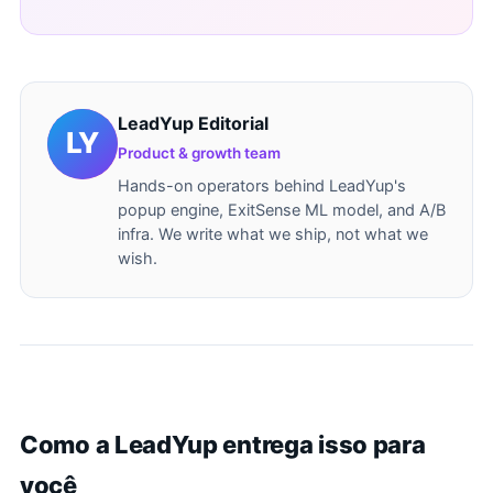
LeadYup Editorial
Product & growth team
Hands-on operators behind LeadYup's
popup engine, ExitSense ML model, and A/B
infra. We write what we ship, not what we
wish.
Como a LeadYup entrega isso para
você