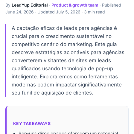
By
LeadYup Editorial
·
Product & growth team
· Published
June 24, 2026
· Updated
July 5, 2026
· 3 min read
A captação eficaz de leads para agências é
crucial para o crescimento sustentável no
competitivo cenário do marketing. Este guia
descreve estratégias acionáveis para agências
converterem visitantes de sites em leads
qualificados usando tecnologia de pop-up
inteligente. Exploraremos como ferramentas
modernas podem impactar significativamente
seu funil de aquisição de clientes.
KEY TAKEAWAYS
Pop-ups direcionados oferecem um potencial