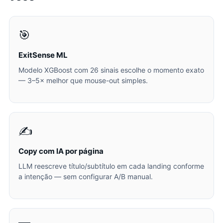
🎯
ExitSense ML
Modelo XGBoost com 26 sinais escolhe o momento exato
— 3–5× melhor que mouse-out simples.
✍️
Copy com IA por página
LLM reescreve título/subtítulo em cada landing conforme
a intenção — sem configurar A/B manual.