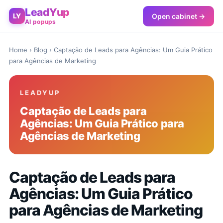
LeadYup
Open cabinet →
LY
AI popups
Home
›
Blog
› Captação de Leads para Agências: Um Guia Prático
para Agências de Marketing
LEADYUP
Captação de Leads para
Agências: Um Guia Prático para
Agências de Marketing
Captação de Leads para
Agências: Um Guia Prático
para Agências de Marketing