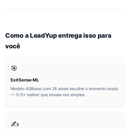
Como a LeadYup entrega isso para
você
🎯
ExitSense ML
Modelo XGBoost com 26 sinais escolhe o momento exato
— 3–5× melhor que mouse-out simples.
✍️