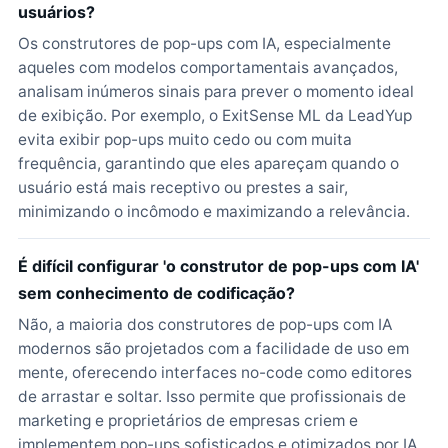
usuários?
Os construtores de pop-ups com IA, especialmente
aqueles com modelos comportamentais avançados,
analisam inúmeros sinais para prever o momento ideal
de exibição. Por exemplo, o ExitSense ML da LeadYup
evita exibir pop-ups muito cedo ou com muita
frequência, garantindo que eles apareçam quando o
usuário está mais receptivo ou prestes a sair,
minimizando o incômodo e maximizando a relevância.
É difícil configurar 'o construtor de pop-ups com IA'
sem conhecimento de codificação?
Não, a maioria dos construtores de pop-ups com IA
modernos são projetados com a facilidade de uso em
mente, oferecendo interfaces no-code como editores
de arrastar e soltar. Isso permite que profissionais de
marketing e proprietários de empresas criem e
implementem pop-ups sofisticados e otimizados por IA