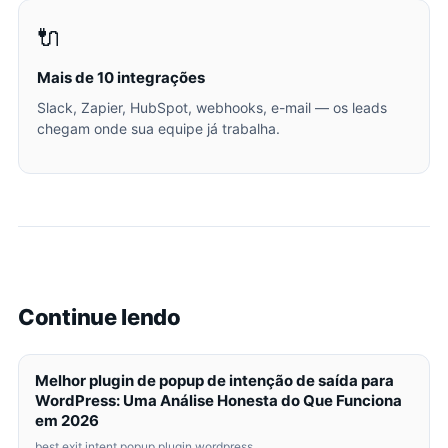
🔌
Mais de 10 integrações
Slack, Zapier, HubSpot, webhooks, e-mail — os leads
chegam onde sua equipe já trabalha.
Continue lendo
Melhor plugin de popup de intenção de saída para
WordPress: Uma Análise Honesta do Que Funciona
em 2026
best exit intent popup plugin wordpress