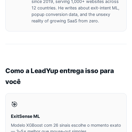
since 2019, serving 1,000+ websites across
12 countries. He writes about exit-intent ML,
popup conversion data, and the unsexy
reality of growing SaaS from zero.
Como a LeadYup entrega isso para
você
🎯
ExitSense ML
Modelo XGBoost com 26 sinais escolhe o momento exato
— 3–5× melhor que mouse-out simples.