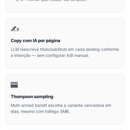
✍️
Copy com IA por página
LLM reescreve título/subtítulo em cada landing conforme
a intenção — sem configurar A/B manual.
🎰
Thompson sampling
Multi-armed bandit escolhe a variante vencedora em
dias, mesmo com tráfego SMB.