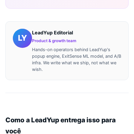
LeadYup Editorial
Product & growth team
Hands-on operators behind LeadYup's
popup engine, ExitSense ML model, and A/B
infra. We write what we ship, not what we
wish.
Como a LeadYup entrega isso para
você