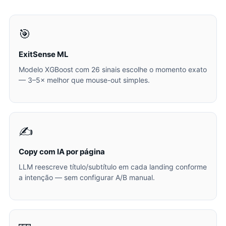
🎯
ExitSense ML
Modelo XGBoost com 26 sinais escolhe o momento exato
— 3–5× melhor que mouse-out simples.
✍️
Copy com IA por página
LLM reescreve título/subtítulo em cada landing conforme
a intenção — sem configurar A/B manual.