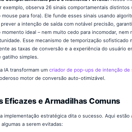
r exemplo, observa 26 sinais comportamentais distintos 
mouse para fora). Ele funde esses sinais usando algor
prever a intenção de saída com notável precisão, garan
 momento ideal – nem muito cedo para incomodar, nem m
tunidade. Esse mecanismo de temporização sofisticado 
mente as taxas de conversão e a experiência do usuário
 gatilho simples.
a IA transformam um
criador de pop-ups de intenção de 
eroso motor de conversão auto-otimizável.
as Eficazes e Armadilhas Comuns
a implementação estratégica dita o sucesso. Aqui estão 
 algumas a serem evitadas: