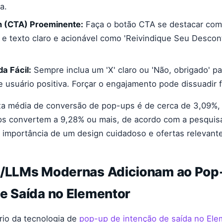
a.
n (CTA) Proeminente:
Faça o botão CTA se destacar com
 e texto claro e acionável como 'Reivindique Seu Descont
a Fácil:
Sempre inclua um 'X' claro ou 'Não, obrigado' p
e usuário positiva. Forçar o engajamento pode dissuadir fu
xa média de conversão de pop-ups é de cerca de 3,09%,
s convertem a 9,28% ou mais, de acordo com a pesquis
 importância de um design cuidadoso e ofertas relevant
A/LLMs Modernas Adicionam ao Pop
e Saída no Elementor
rio da tecnologia de
pop-up de intenção de saída no Ele