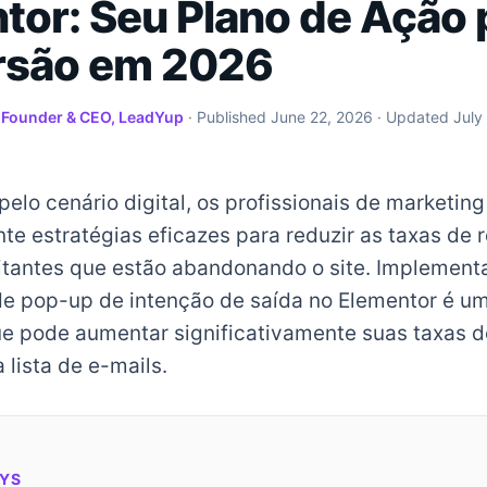
tor: Seu Plano de Ação 
rsão em 2026
·
Founder & CEO, LeadYup
· Published
June 22, 2026
· Updated
July
elo cenário digital, os profissionais de marketi
e estratégias eficazes para reduzir as taxas de r
sitantes que estão abandonando o site. Implement
de pop-up de intenção de saída no Elementor é um
e pode aumentar significativamente suas taxas d
 lista de e-mails.
YS