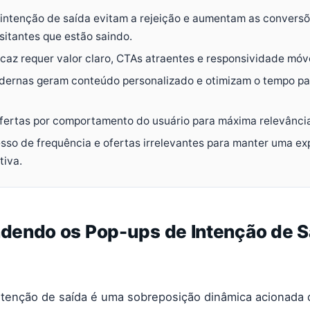
intenção de saída evitam a rejeição e aumentam as convers
isitantes que estão saindo.
icaz requer valor claro, CTAs atraentes e responsividade móv
ernas geram conteúdo personalizado e otimizam o tempo pa
ertas por comportamento do usuário para máxima relevância
esso de frequência e ofertas irrelevantes para manter uma ex
tiva.
endo os Pop-ups de Intenção de S
tenção de saída é uma sobreposição dinâmica acionada