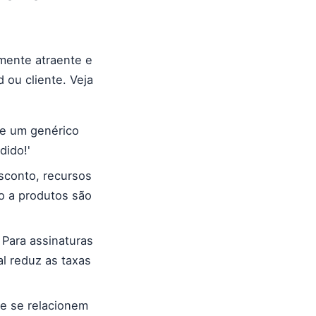
mente atraente e
 ou cliente. Veja
e um genérico
dido!'
conto, recursos
o a produtos são
Para assinaturas
l reduz as taxas
e se relacionem