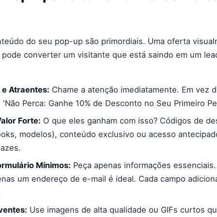
nteúdo do seu pop-up são primordiais. Uma oferta visual
r pode converter um visitante que está saindo em um lead
 e Atraentes:
Chame a atenção imediatamente. Em vez d
te 'Não Perca: Ganhe 10% de Desconto no Seu Primeiro Pe
alor Forte:
O que eles ganham com isso? Códigos de des
ooks, modelos), conteúdo exclusivo ou acesso antecipad
cazes.
rmulário Mínimos:
Peça apenas informações essenciais. 
enas um endereço de e-mail é ideal. Cada campo adiciona
.
ventes:
Use imagens de alta qualidade ou GIFs curtos qu