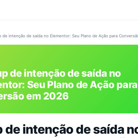
 de intenção de saída no Elementor: Seu Plano de Ação para Convers
p de intenção de saída no
ntor: Seu Plano de Ação para
ersão em 2026
 de intenção de saída n