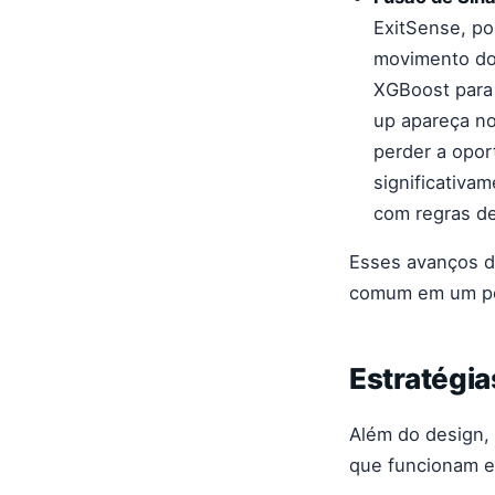
ExitSense, po
movimento do 
XGBoost para 
up apareça no
perder a opor
significativa
com regras de
Esses avanços d
comum em um pod
Estratégi
Além do design, 
que funcionam e