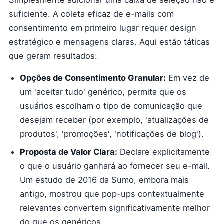
Simplesmente adicionar uma caixa de seleção não é
suficiente. A coleta eficaz de e-mails com
consentimento em primeiro lugar requer design
estratégico e mensagens claras. Aqui estão táticas
que geram resultados:
Opções de Consentimento Granular:
Em vez de
um 'aceitar tudo' genérico, permita que os
usuários escolham o tipo de comunicação que
desejam receber (por exemplo, 'atualizações de
produtos', 'promoções', 'notificações de blog').
Proposta de Valor Clara:
Declare explicitamente
o que o usuário ganhará ao fornecer seu e-mail.
Um estudo de 2016 da Sumo, embora mais
antigo, mostrou que pop-ups contextualmente
relevantes convertem significativamente melhor
do que os genéricos.