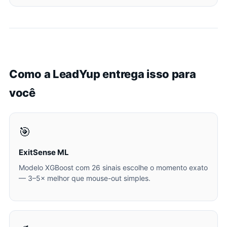
Como a LeadYup entrega isso para
você
🎯
ExitSense ML
Modelo XGBoost com 26 sinais escolhe o momento exato
— 3–5× melhor que mouse-out simples.