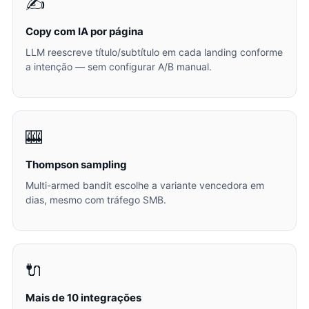
✍️
Copy com IA por página
LLM reescreve título/subtítulo em cada landing conforme
a intenção — sem configurar A/B manual.
🎰
Thompson sampling
Multi-armed bandit escolhe a variante vencedora em
dias, mesmo com tráfego SMB.
🔌
Mais de 10 integrações