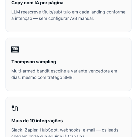
Copy com IA por página
LLM reescreve título/subtítulo em cada landing conforme
a intenção — sem configurar A/B manual.
🎰
Thompson sampling
Multi-armed bandit escolhe a variante vencedora em
dias, mesmo com tráfego SMB.
🔌
Mais de 10 integrações
Slack, Zapier, HubSpot, webhooks, e-mail — os leads
chegam onde sua equipe já trabalha.