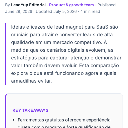
By
LeadYup Editorial
·
Product & growth team
· Published
June 29, 2026
· Updated
July 5, 2026
· 4 min read
Ideias eficazes de lead magnet para SaaS são
cruciais para atrair e converter leads de alta
qualidade em um mercado competitivo. À
medida que os cenários digitais evoluem, as
estratégias para capturar atenção e demonstrar
valor também devem evoluir. Esta comparação
explora o que está funcionando agora e quais
armadilhas evitar.
KEY TAKEAWAYS
Ferramentas gratuitas oferecem experiência
direta com o produto e forte qualificação de