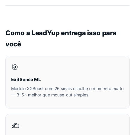
Como a LeadYup entrega isso para
você
🎯
ExitSense ML
Modelo XGBoost com 26 sinais escolhe o momento exato
— 3–5× melhor que mouse-out simples.
✍️