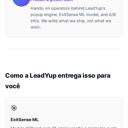
Hands-on operators behind LeadYup's
popup engine, ExitSense ML model, and A/B
infra. We write what we ship, not what we
wish.
Como a LeadYup entrega isso para
você
🎯
ExitSense ML