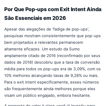
Por Que Pop-ups com Exit Intent Ainda
São Essenciais em 2026
Apesar das alegações de 'fadiga de pop-ups',
pesquisas mostram consistentemente que pop-ups
bem projetados e relevantes permanecem
altamente eficazes. Um estudo da Sumo
amplamente citado de 2016 (reconfirmado por seus
dados de 2018) descobriu que a taxa de conversão
média para todos os pop-ups era de 3,09%, com os
10% melhores alcançando taxas de 9,28% ou mais.
Para o exit intent especificamente, esses números
são frequentemente ainda melhores porque eles
visam um público engajado, embora hesitante.
A proposta de valor é clara: você já investiu para