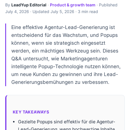
By
LeadYup Editorial
·
Product & growth team
· Published
July 4, 2026
· Updated
July 5, 2026
· 3 min read
Eine effektive Agentur-Lead-Generierung ist
entscheidend für das Wachstum, und Popups
können, wenn sie strategisch eingesetzt
werden, ein mächtiges Werkzeug sein. Dieses
Q&A untersucht, wie Marketingagenturen
intelligente Popup-Technologie nutzen können,
um neue Kunden zu gewinnen und ihre Lead-
Generierungsbemühungen zu verbessern.
KEY TAKEAWAYS
Gezielte Popups sind effektiv für die Agentur-
Lead-Generierung, wenn hochwertige Inhalte