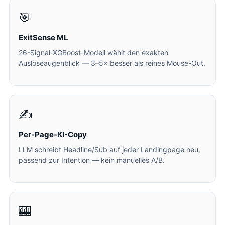
🎯
ExitSense ML
26-Signal-XGBoost-Modell wählt den exakten
Auslöseaugenblick — 3–5× besser als reines Mouse-Out.
✍️
Per-Page-KI-Copy
LLM schreibt Headline/Sub auf jeder Landingpage neu,
passend zur Intention — kein manuelles A/B.
🎰