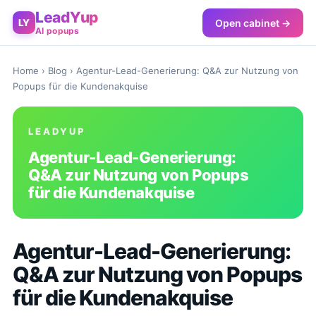
LeadYup
Open cabinet →
LY
AI popups
Home
›
Blog
› Agentur-Lead-Generierung: Q&A zur Nutzung von
Popups für die Kundenakquise
LEADYUP
Agentur-Lead-Generierung:
Q&A zur Nutzung von Popups
für die Kundenakquise
Agentur-Lead-Generierung:
Q&A zur Nutzung von Popups
für die Kundenakquise