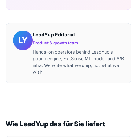
LeadYup Editorial
Product & growth team
Hands-on operators behind LeadYup's
popup engine, ExitSense ML model, and A/B
infra. We write what we ship, not what we
wish.
Wie LeadYup das für Sie liefert