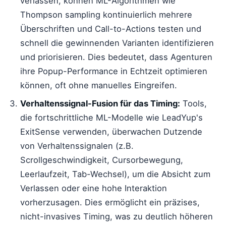
verlassen, können ML-Algorithmen wie
Thompson sampling kontinuierlich mehrere
Überschriften und Call-to-Actions testen und
schnell die gewinnenden Varianten identifizieren
und priorisieren. Dies bedeutet, dass Agenturen
ihre Popup-Performance in Echtzeit optimieren
können, oft ohne manuelles Eingreifen.
Verhaltenssignal-Fusion für das Timing:
Tools,
die fortschrittliche ML-Modelle wie LeadYup's
ExitSense verwenden, überwachen Dutzende
von Verhaltenssignalen (z.B.
Scrollgeschwindigkeit, Cursorbewegung,
Leerlaufzeit, Tab-Wechsel), um die Absicht zum
Verlassen oder eine hohe Interaktion
vorherzusagen. Dies ermöglicht ein präzises,
nicht-invasives Timing, was zu deutlich höheren