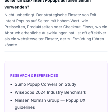
Sollte ich Exit-Intent Popups auf allen Seiten
verwenden?
Nicht unbedingt. Der strategische Einsatz von Exit-
Intent Popups auf Seiten mit hohem Wert, wie
Preisseiten, Produktseiten oder Checkout-Flows, wo ein
Abbruch erhebliche Auswirkungen hat, ist oft effektiver
als ein websiteweiter Einsatz, der zu Ermüdung führen
könnte.
RESEARCH & REFERENCES
Sumo Popup Conversion Study
Wisepops 2024 Industry Benchmark
Nielsen Norman Group — Popup UX
guidelines