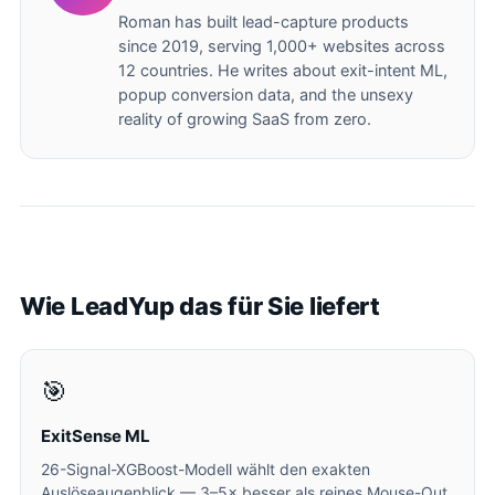
Roman has built lead-capture products
since 2019, serving 1,000+ websites across
12 countries. He writes about exit-intent ML,
popup conversion data, and the unsexy
reality of growing SaaS from zero.
Wie LeadYup das für Sie liefert
🎯
ExitSense ML
26-Signal-XGBoost-Modell wählt den exakten
Auslöseaugenblick — 3–5× besser als reines Mouse-Out.