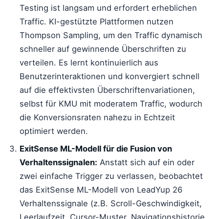
Testing ist langsam und erfordert erheblichen
Traffic. KI-gestützte Plattformen nutzen
Thompson Sampling, um den Traffic dynamisch
schneller auf gewinnende Überschriften zu
verteilen. Es lernt kontinuierlich aus
Benutzerinteraktionen und konvergiert schnell
auf die effektivsten Überschriftenvariationen,
selbst für KMU mit moderatem Traffic, wodurch
die Konversionsraten nahezu in Echtzeit
optimiert werden.
ExitSense ML-Modell für die Fusion von
Verhaltenssignalen:
Anstatt sich auf ein oder
zwei einfache Trigger zu verlassen, beobachtet
das ExitSense ML-Modell von LeadYup 26
Verhaltenssignale (z.B. Scroll-Geschwindigkeit,
Leerlaufzeit, Cursor-Muster, Navigationshistorie,