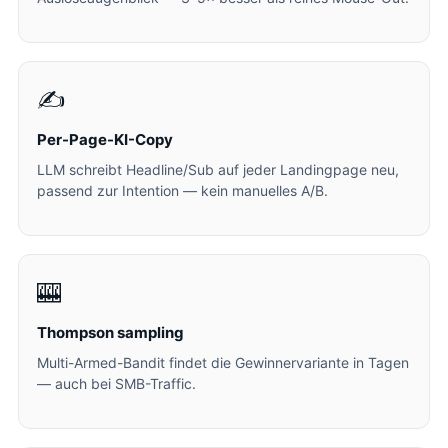
✍️
Per-Page-KI-Copy
LLM schreibt Headline/Sub auf jeder Landingpage neu,
passend zur Intention — kein manuelles A/B.
🎰
Thompson sampling
Multi-Armed-Bandit findet die Gewinnervariante in Tagen
— auch bei SMB-Traffic.