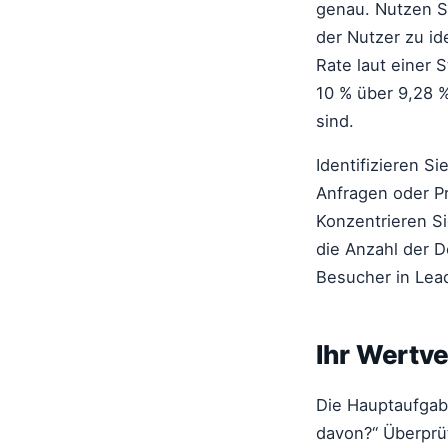
genau. Nutzen S
der Nutzer zu id
Rate laut einer 
10 % über 9,28 %
sind.
Identifizieren S
Anfragen oder Pr
Konzentrieren Si
die Anzahl der
Besucher in Le
Ihr Wertve
Die Hauptaufgabe
davon?“ Überprü