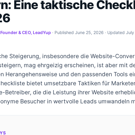
n: Eine taktische Checkl
26
·
Founder & CEO, LeadYup
· Published
June 25, 2026
· Updated
July
che Steigerung, insbesondere die Website-Conver
steigern, mag ehrgeizig erscheinen, ist aber mit de
en Herangehensweise und den passenden Tools ei
Checkliste bietet umsetzbare Taktiken für Markete
Betreiber, die die Leistung ihrer Website erhebl
onyme Besucher in wertvolle Leads umwandeln 
YS