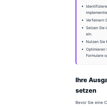
Identifizie
implementie
Verfeinern 
Setzen Sie 
ein.
Nutzen Sie K
Optimieren 
Formulare o
Ihre Ausga
setzen
Bevor Sie eine C