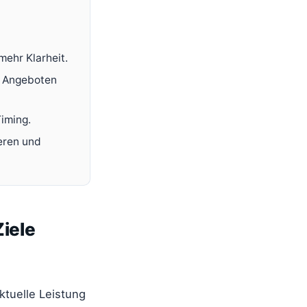
mehr Klarheit.
n Angeboten
Timing.
eren und
iele
ktuelle Leistung