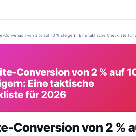
e-Conversion von 2 % auf 10 % steigern: Eine taktische Checkliste für
te-Conversion von 2 % auf 1
igern: Eine taktische
liste für 2026
e-Conversion von 2 % a