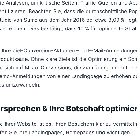
ie Analysen, um kritische Seiten, Traffic-Quellen und A
entifizieren. Beachten Sie, dass die durchschnittliche 
Studie von Sumo aus dem Jahr 2016 bei etwa 3,09 % liegt
 erreichen. Dies bestätigt, dass 10 % für optimierte Stra
ie Ihre Ziel-Conversion-Aktionen – ob E-Mail-Anmeldung
oduktkäufe. Ohne klare Ziele ist die Optimierung ein Sch
e sich auf Mikro-Conversions, die zum übergeordneten Z
 Demo-Anmeldungen von einer Landingpage zu erhöhen 
ads umzuwandeln.
rsprechen & Ihre Botschaft optimie
 Ihrer Website ist es, Ihren Besuchern klar zu vermittel
fen Sie Ihre Landingpages, Homepages und wichtigen