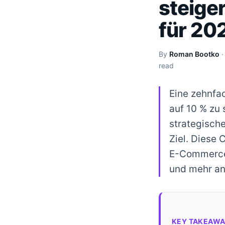
steiger
für 20
By
Roman Bootko
read
Eine zehnfa
auf 10 % zu 
strategisch
Ziel. Diese 
E-Commerce-
und mehr an
KEY TAKEAWA