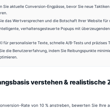
ren Sie aktuelle Conversion-Engpässe, bevor Sie neue Taktiken
ren.
Sie das Wertversprechen und die Botschaft Ihrer Website für 
intelligente, verhaltensgesteuerte Popups mit überzeugende
I für personalisierte Texte, schnelle A/B-Tests und präzises 
Sie die Benutzererfahrung, indem Sie Reibungspunkte minimi
ptimieren.
ngsbasis verstehen & realistische Z
onversion-Rate von 10 % anstreben, bewerten Sie Ihre a