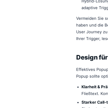
Hybrid-Lösung
adaptive Trig
Vermeiden Sie s
haben und die Be
User Journey zu 
Ihrer Trigger, l
Design fü
Effektives Popup
Popup sollte opt
Klarheit & Pr
Fließtext. Ko
Starker Call-