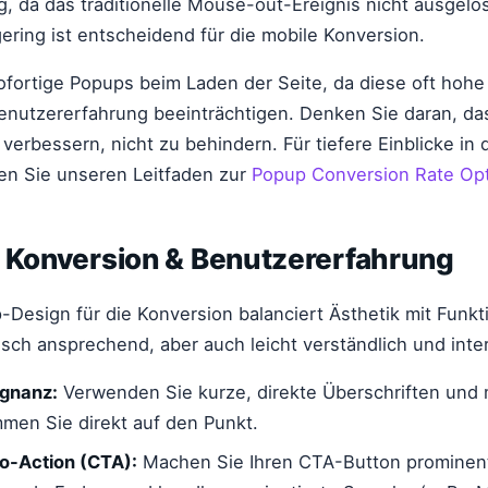
, da das traditionelle Mouse-out-Ereignis nicht ausgelös
gering ist entscheidend für die mobile Konversion.
ofortige Popups beim Laden der Seite, da diese oft hoh
nutzererfahrung beeinträchtigen. Denken Sie daran, das Z
verbessern, nicht zu behindern. Für tiefere Einblicke in 
esen Sie unseren Leitfaden zur
Popup Conversion Rate Op
r Konversion & Benutzererfahrung
-Design für die Konversion balanciert Ästhetik mit Funktio
isch ansprechend, aber auch leicht verständlich und inter
ägnanz:
Verwenden Sie kurze, direkte Überschriften und 
mmen Sie direkt auf den Punkt.
to-Action (CTA):
Machen Sie Ihren CTA-Button prominen