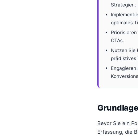
Strategien.
Implementie
optimales T
Priorisiere
CTAs.
Nutzen Sie 
prädiktives 
Engagieren S
Konversions
Grundlage
Bevor Sie ein Po
Erfassung, die 