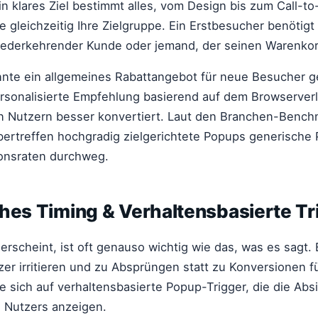
n klares Ziel bestimmt alles, vom Design bis zum Call-to
 gleichzeitig Ihre Zielgruppe. Ein Erstbesucher benötig
wiederkehrender Kunde oder jemand, der seinen Warenkor
nnte ein allgemeines Rabattangebot für neue Besucher g
rsonalisierte Empfehlung basierend auf dem Browserverl
 Nutzern besser konvertiert. Laut den Branchen-Bench
ertreffen hochgradig zielgerichtete Popups generische
ionsraten durchweg.
hes Timing & Verhaltensbasierte Tr
rscheint, ist oft genauso wichtig wie das, was es sagt. 
er irritieren und zu Absprüngen statt zu Konversionen f
e sich auf verhaltensbasierte Popup-Trigger, die die Abs
 Nutzers anzeigen.