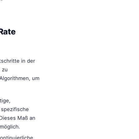
Rate
chritte in der
 zu
 Algorithmen, um
ige,
 spezifische
 Dieses Maß an
möglich.
ntinuierliche,