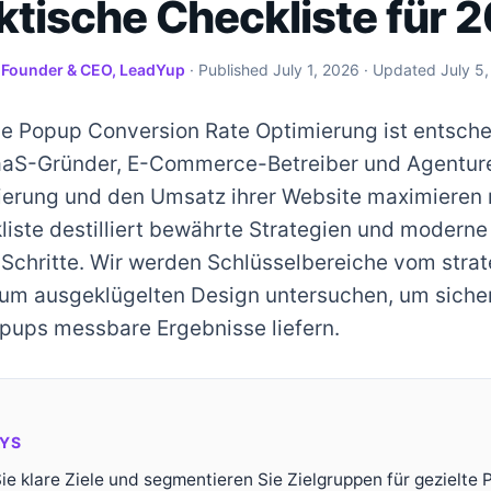
aktische Checkliste für 
·
Founder & CEO, LeadYup
· Published
July 1, 2026
· Updated
July 5
ive Popup Conversion Rate Optimierung ist entsche
aaS-Gründer, E-Commerce-Betreiber und Agenture
erung und den Umsatz ihrer Website maximieren
iste destilliert bewährte Strategien und moderne 
Schritte. Wir werden Schlüsselbereiche vom stra
zum ausgeklügelten Design untersuchen, um sicher
opups messbare Ergebnisse liefern.
YS
Sie klare Ziele und segmentieren Sie Zielgruppen für gezielte