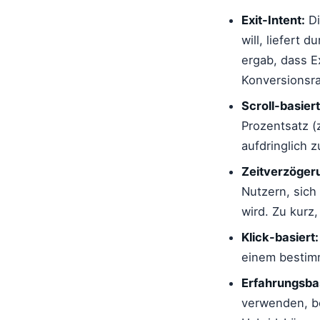
Exit-Intent:
Di
will, liefert
ergab, dass E
Konversionsra
Scroll-basiert
Prozentsatz (
aufdringlich z
Zeitverzöger
Nutzern, sich
wird. Zu kurz
Klick-basiert:
einem bestimm
Erfahrungsba
verwenden, be