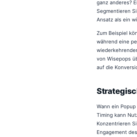
ganz anderes? Ei
Segmentieren Sie
Ansatz als ein 
Zum Beispiel kö
während eine pe
wiederkehrenden
von Wisepops üb
auf die Konvers
Strategisc
Wann ein Popup e
Timing kann Nutz
Konzentrieren Si
Engagement des