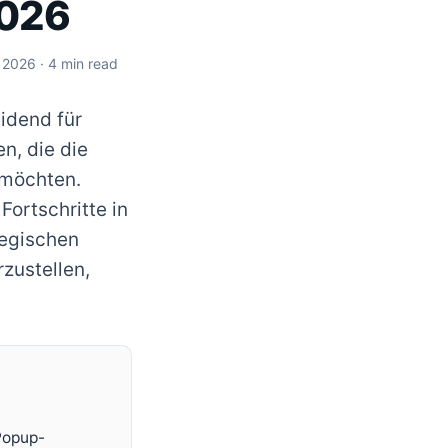
2026
, 2026
· 4 min read
idend für
n, die die
 möchten.
Fortschritte in
tegischen
zustellen,
 Popup-