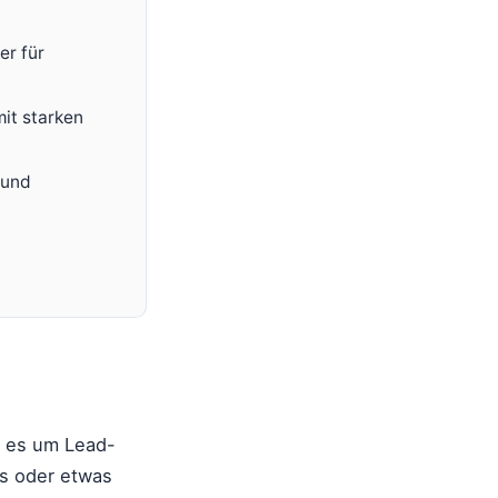
er für
mit starken
 und
t es um Lead-
s oder etwas