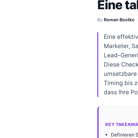
Eine t
By
Roman Bootko
Eine effekt
Marketer, S
Lead-Generi
Diese Checkl
umsetzbare 
Timing bis 
dass Ihre P
KEY TAKEAWA
Definieren 