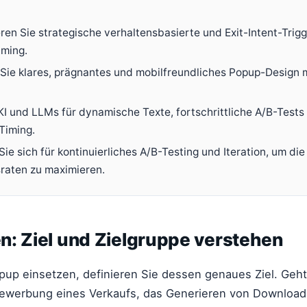
ren Sie strategische verhaltensbasierte und Exit-Intent-Trigg
iming.
n Sie klares, prägnantes und mobilfreundliches Popup-Design 
KI und LLMs für dynamische Texte, fortschrittliche A/B-Tests
Timing.
ie sich für kontinuierliches A/B-Testing und Iteration, um die
raten zu maximieren.
n: Ziel und Zielgruppe verstehen
pup einsetzen, definieren Sie dessen genaues Ziel. Geh
Bewerbung eines Verkaufs, das Generieren von Download