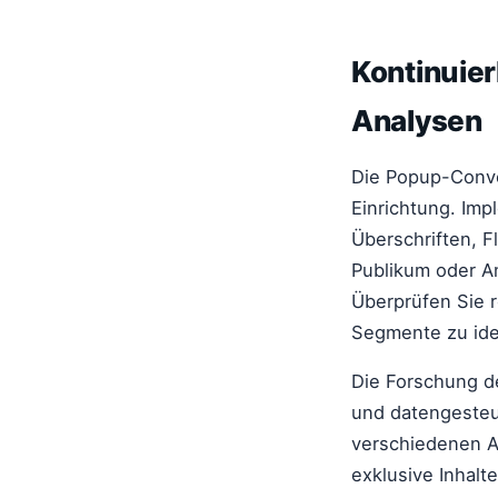
Kontinuier
Analysen
Die Popup-Conver
Einrichtung. Imp
Überschriften, F
Publikum oder An
Überprüfen Sie 
Segmente zu iden
Die Forschung d
und datengesteue
verschiedenen An
exklusive Inhalte