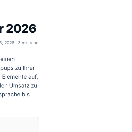
hr 2026
 5, 2026
· 3 min read
 einen
pups zu Ihrer
n Elemente auf,
 den Umsatz zu
sprache bis