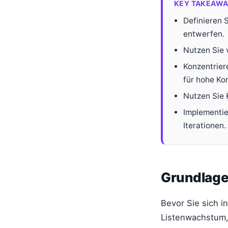
KEY TAKEAWA
Definieren S
entwerfen.
Nutzen Sie 
Konzentrier
für hohe Ko
Nutzen Sie 
Implementie
Iterationen.
Grundlagen
Bevor Sie sich i
Listenwachstum, 