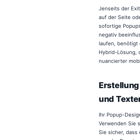
Jenseits der Exit
auf der Seite o
sofortige Popups
negativ beeinfl
laufen, benötigt
Hybrid-Lösung, 
nuancierter mobi
Erstellun
und Texte
Ihr Popup-Design
Verwenden Sie st
Sie sicher, dass 