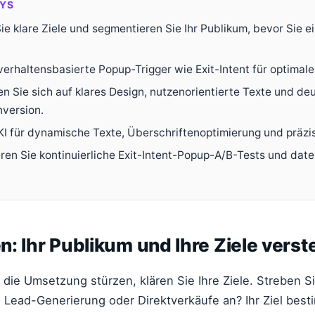
YS
ie klare Ziele und segmentieren Sie Ihr Publikum, bevor Sie e
verhaltensbasierte Popup-Trigger wie Exit-Intent für optimale
en Sie sich auf klares Design, nutzenorientierte Texte und de
nversion.
KI für dynamische Texte, Überschriftenoptimierung und präzi
ren Sie kontinuierliche Exit-Intent-Popup-A/B-Tests und dat
: Ihr Publikum und Ihre Ziele vers
n die Umsetzung stürzen, klären Sie Ihre Ziele. Streben S
Lead-Generierung oder Direktverkäufe an? Ihr Ziel best