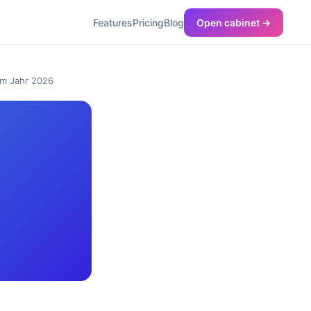
Features
Pricing
Blog
Open cabinet →
im Jahr 2026