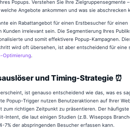
Ihres Popups. Verstehen Sie Ihre Zielgruppensegmente – 
 welche Angebote ankommen und was sie abschrecken 
nte ein Rabattangebot für einen Erstbesucher für einen
 Kunden irrelevant sein. Die Segmentierung Ihres Publi
onalisierte und somit effektivere Popup-Kampagnen. Die
ritt wird oft übersehen, ist aber entscheidend für eine 
e-Optimierung
.
sauslöser und Timing-Strategie ⏰
erscheint, ist genauso entscheidend wie das, was es sag
te Popup-Trigger nutzen Benutzeraktionen auf Ihrer Web
ht zum richtigen Zeitpunkt zu präsentieren. Der häufigste
Exit-Intent, die laut einigen Studien (z.B. Wisepops Bra
u 4-7% der abspringenden Besucher erfassen kann.