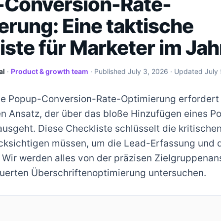
Conversion-Rate-
erung: Eine taktische
iste für Marketer im Ja
al
·
Product & growth team
· Published
July 3, 2026
· Updated
July
ive Popup-Conversion-Rate-Optimierung erfordert
en Ansatz, der über das bloße Hinzufügen eines Po
usgeht. Diese Checkliste schlüsselt die kritische
ücksichtigen müssen, um die Lead-Erfassung und
 Wir werden alles von der präzisen Zielgruppenan
euerten Überschriftenoptimierung untersuchen.