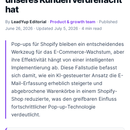
hat
By
LeadYup Editorial
·
Product & growth team
· Published
June 26, 2026
· Updated
July 5, 2026
· 4 min read
Pop-ups für Shopify bleiben ein entscheidendes
Werkzeug für das E-Commerce-Wachstum, aber
ihre Effektivität hängt von einer intelligenten
Implementierung ab. Diese Fallstudie befasst
sich damit, wie ein KI-gesteuerter Ansatz die E-
Mail-Erfassung erheblich steigerte und
abgebrochene Warenkörbe in einem Shopify-
Shop reduzierte, was den greifbaren Einfluss
fortschrittlicher Pop-up-Technologie
verdeutlicht.