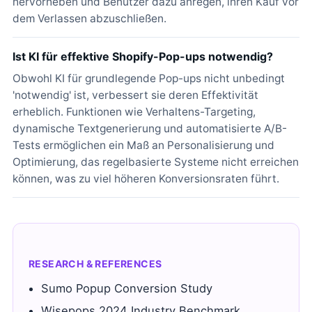
hervorheben und Benutzer dazu anregen, ihren Kauf vor
dem Verlassen abzuschließen.
Ist KI für effektive Shopify-Pop-ups notwendig?
Obwohl KI für grundlegende Pop-ups nicht unbedingt
'notwendig' ist, verbessert sie deren Effektivität
erheblich. Funktionen wie Verhaltens-Targeting,
dynamische Textgenerierung und automatisierte A/B-
Tests ermöglichen ein Maß an Personalisierung und
Optimierung, das regelbasierte Systeme nicht erreichen
können, was zu viel höheren Konversionsraten führt.
RESEARCH & REFERENCES
Sumo Popup Conversion Study
Wisepops 2024 Industry Benchmark