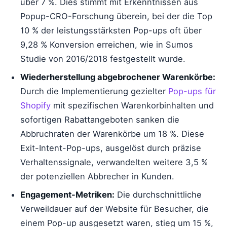
über 7 %. Dies stimmt mit Erkenntnissen aus
Popup-CRO-Forschung überein, bei der die Top
10 % der leistungsstärksten Pop-ups oft über
9,28 % Konversion erreichen, wie in Sumos
Studie von 2016/2018 festgestellt wurde.
Wiederherstellung abgebrochener Warenkörbe:
Durch die Implementierung gezielter
Pop-ups für
Shopify
mit spezifischen Warenkorbinhalten und
sofortigen Rabattangeboten sanken die
Abbruchraten der Warenkörbe um 18 %. Diese
Exit-Intent-Pop-ups, ausgelöst durch präzise
Verhaltenssignale, verwandelten weitere 3,5 %
der potenziellen Abbrecher in Kunden.
Engagement-Metriken:
Die durchschnittliche
Verweildauer auf der Website für Besucher, die
einem Pop-up ausgesetzt waren, stieg um 15 %,