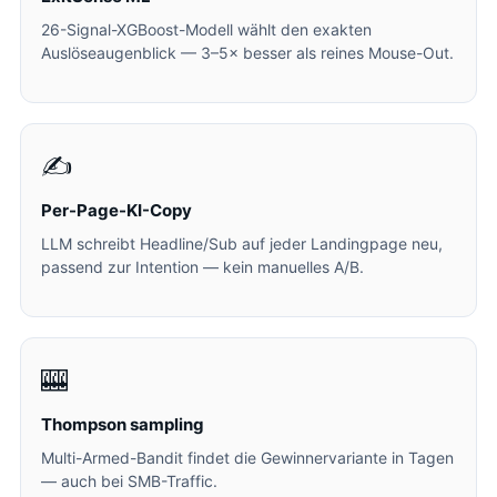
26-Signal-XGBoost-Modell wählt den exakten
Auslöseaugenblick — 3–5× besser als reines Mouse-Out.
✍️
Per-Page-KI-Copy
LLM schreibt Headline/Sub auf jeder Landingpage neu,
passend zur Intention — kein manuelles A/B.
🎰
Thompson sampling
Multi-Armed-Bandit findet die Gewinnervariante in Tagen
— auch bei SMB-Traffic.