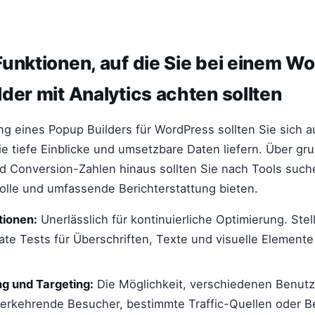
unktionen, auf die Sie bei einem W
der mit Analytics achten sollten
g eines Popup Builders für WordPress sollten Sie sich a
ie tiefe Einblicke und umsetzbare Daten liefern. Über g
d Conversion-Zahlen hinaus sollten Sie nach Tools suche
trolle und umfassende Berichterstattung bieten.
tionen:
Unerlässlich für kontinuierliche Optimierung. Stell
iate Tests für Überschriften, Texte und visuelle Elemente
g und Targeting:
Die Möglichkeit, verschiedenen Benutz
erkehrende Besucher, bestimmte Traffic-Quellen oder B