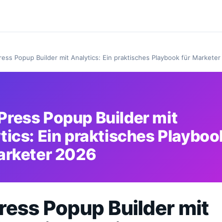
ess Popup Builder mit Analytics: Ein praktisches Playbook für Markete
ress Popup Builder mit
tics: Ein praktisches Playboo
arketer 2026
ess Popup Builder mit