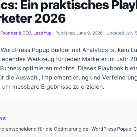
ics: Ein praktisches Pla
rketer 2026
·
Founder & CEO, LeadYup
· Published
June 9, 2026
· Updated
July 
 WordPress Popup Builder mit Analytics ist kein L
ndlegendes Werkzeug für jeden Marketer im Jahr 20
Funnels optimieren möchte. Dieses Playbook biet
für die Auswahl, Implementierung und Verfeinerung
um messbare Ergebnisse zu erzielen.
YS
ind entscheidend für die Optimierung der WordPress Popup-