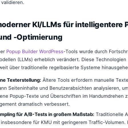
 validieren.
oderner KI/LLMs für intelligentere
 und -Optimierung
der
Popup Builder WordPress
-Tools wurde durch Fortschri
dellen (LLMs) erheblich verändert. Diese Technologien 
weit über traditionelle regelbasierte Systeme hinausgehe
ne Texterstellung:
Ältere Tools erfordern manuelle Texte
nn Seiteninhalte und Benutzerabsichten analysieren, u
ene Popup-Texte und Überschriften im Handumdrehen z
gement dramatisch verbessert.
pling für A/B-Tests in großem Maßstab:
Traditionelle 
 insbesondere für KMU mit geringerem Traffic-Volumen. 