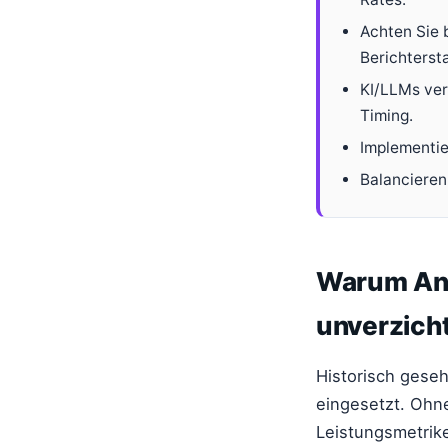
Achten Sie 
Berichterst
KI/LLMs ver
Timing.
Implementier
Balancieren
Warum Ana
unverzich
Historisch geseh
eingesetzt. Ohne
Leistungsmetrik