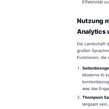
Effektivität zu
Nutzung m
Analytics
Die Landschaft 
großen Sprachmo
Funktionen, die 
Seitenbezoge
Moderne KI ka
kontextbezog
was das Enga
Thompson Sam
langsam sein,