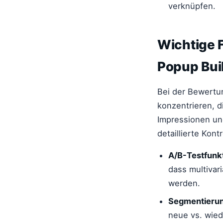
verknüpfen.
Wichtige F
Popup Buil
Bei der Bewertun
konzentrieren, d
Impressionen un
detaillierte Kon
A/B-Testfunk
dass multivar
werden.
Segmentierun
neue vs. wied