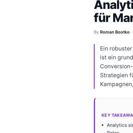
Analyt
für Ma
By
Roman Bootko
Ein robuster
ist ein gru
Conversion-
Strategien 
Kampagnen, 
KEY TAKEAWA
Analytics s
Rates.