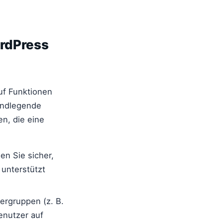
ordPress
uf Funktionen
rundlegende
n, die eine
en Sie sicher,
 unterstützt
ergruppen (z. B.
enutzer auf