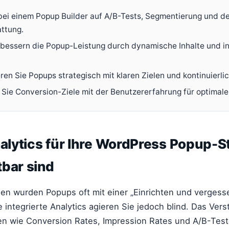
bei einem Popup Builder auf A/B-Tests, Segmentierung und det
attung.
bessern die Popup-Leistung durch dynamische Inhalte und in
en Sie Popups strategisch mit klaren Zielen und kontinuierlich
 Sie Conversion-Ziele mit der Benutzererfahrung für optimale
lytics für Ihre WordPress Popup-St
tbar sind
en wurden Popups oft mit einer „Einrichten und vergess
 integrierte Analytics agieren Sie jedoch blind. Das Ver
en wie Conversion Rates, Impression Rates und A/B-Test